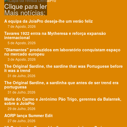
Clique para ler
Mais notícias:
A equipa da JoiaPro deseja-lhe um verão feliz
7 de Agosto, 2026
Tavares 1922 entra na Mytheresa e reforça expansão
internacional
5 de Agosto, 2026
"Diamantes" produzidos em laboratório conquistam espaço
no mercado europeu
3 de Agosto, 2026
The Original Sardine, the sardine that was Portuguese before
it was a trend
31 de Julho, 2026
The Original Sardine, a sardinha que antes de ser trend era
portuguesa
31 de Julho, 2026
Maria do Carmo e Jerónimo Pão Trigo, gerentes da Balantek,
sobre a JoiaPro
29 de Julho, 2026
AORP lança Summer Edit
27 de Julho, 2026