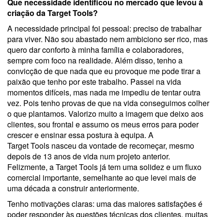
Que necessidade identificou no mercado que levou à
criação da Target Tools?
A necessidade principal foi pessoal: preciso de trabalhar
para viver. Não sou abastado nem ambiciono ser rico, mas
quero dar conforto à minha família e colaboradores,
sempre com foco na realidade. Além disso, tenho a
convicção de que nada que eu provoque me pode tirar a
paixão que tenho por este trabalho. Passei na vida
momentos difíceis, mas nada me impediu de tentar outra
vez. Pois tenho provas de que na vida conseguimos colher
o que plantamos. Valorizo muito a imagem que deixo aos
clientes, sou frontal e assumo os meus erros para poder
crescer e ensinar essa postura à equipa. A
Target Tools nasceu da vontade de recomeçar, mesmo
depois de 13 anos de vida num projeto anterior.
Felizmente, a Target Tools já tem uma solidez e um fluxo
comercial importante, semelhante ao que levei mais de
uma década a construir anteriormente.
Tenho motivações claras: uma das maiores satisfações é
poder responder às questões técnicas dos clientes, muitas