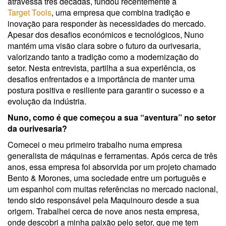
atravessa três décadas, fundou recentemente a
Target Tools
, uma empresa que combina tradição e
inovação para responder às necessidades do mercado.
Apesar dos desafios económicos e tecnológicos, Nuno
mantém uma visão clara sobre o futuro da ourivesaria,
valorizando tanto a tradição como a modernização do
setor. Nesta entrevista, partilha a sua experiência, os
desafios enfrentados e a importância de manter uma
postura positiva e resiliente para garantir o sucesso e a
evolução da indústria.
Nuno, como é que começou a sua “aventura” no setor
da ourivesaria?
Comecei o meu primeiro trabalho numa empresa
generalista de máquinas e ferramentas. Após cerca de três
anos, essa empresa foi absorvida por um projeto chamado
Bento & Morones, uma sociedade entre um português e
um espanhol com muitas referências no mercado nacional,
tendo sido responsável pela Maquinouro desde a sua
origem. Trabalhei cerca de nove anos nesta empresa,
onde descobri a minha paixão pelo setor, que me tem