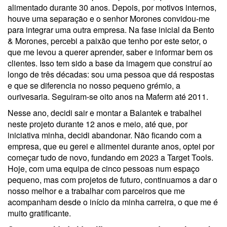
alimentado durante 30 anos. Depois, por motivos internos,
houve uma separação e o senhor Morones convidou-me
para integrar uma outra empresa. Na fase inicial da Bento
& Morones, percebi a paixão que tenho por este setor, o
que me levou a querer aprender, saber e informar bem os
clientes. Isso tem sido a base da imagem que construí ao
longo de três décadas: sou uma pessoa que dá respostas
e que se diferencia no nosso pequeno grémio, a
ourivesaria. Seguiram-se oito anos na Maferm até 2011.
Nesse ano, decidi sair e montar a Balantek e trabalhei
neste projeto durante 12 anos e meio, até que, por
iniciativa minha, decidi abandonar. Não ficando com a
empresa, que eu gerei e alimentei durante anos, optei por
começar tudo de novo, fundando em 2023 a Target Tools.
Hoje, com uma equipa de cinco pessoas num espaço
pequeno, mas com projetos de futuro, continuamos a dar o
nosso melhor e a trabalhar com parceiros que me
acompanham desde o início da minha carreira, o que me é
muito gratificante.