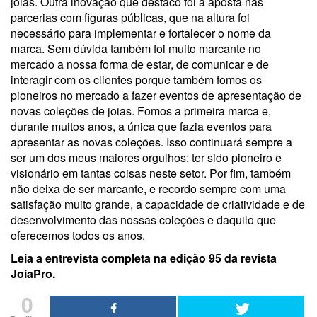
joias. Outra inovação que destaco foi a aposta nas
parcerias com figuras públicas, que na altura foi
necessário para implementar e fortalecer o nome da
marca. Sem dúvida também foi muito marcante no
mercado a nossa forma de estar, de comunicar e de
interagir com os clientes porque também fomos os
pioneiros no mercado a fazer eventos de apresentação de
novas coleções de joias. Fomos a primeira marca e,
durante muitos anos, a única que fazia eventos para
apresentar as novas coleções. Isso continuará sempre a
ser um dos meus maiores orgulhos: ter sido pioneiro e
visionário em tantas coisas neste setor. Por fim, também
não deixa de ser marcante, e recordo sempre com uma
satisfação muito grande, a capacidade de criatividade e de
desenvolvimento das nossas coleções e daquilo que
oferecemos todos os anos.
Leia a entrevista completa na edição 95 da revista
JoiaPro.
0