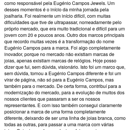
como responsável pela Eugénio Campos Jewels. Um
desses momentos é o início da minha jornada pela
joalharia. Foi realmente um início difícil, com muitas
dificuldades que tive de ultrapassar, nomeadamente pelo
próprio mercado, que era muito tradicional e difícil para um
jovem com 20 e poucos anos. Outro dos marcos principais
que recordo muitas vezes é a transformação do nome
Eugénio Campos para a marca. Foi algo completamente
inovador, porque no mercado não existiam marcas de
joias, apenas existiam marcas de relógios. Hoje posso
dizer que fui, sem dúvida, visionário. Isto foi um marco que,
sem dúvida, tornou a Eugénio Campos diferente e foi um
virar de página, não só para a Eugénio Campos, mas
também para o mercado. De certa forma, contribuí para a
modernização do mercado, para a evolução de muitos dos
nossos clientes que passaram a ser os nossos
representantes. E com isso também consegui claramente
posicionar a marca de uma forma completamente
diferente, deixando de ser uma linha de joias branca, como
todas as outras, para passar a uma marca com várias