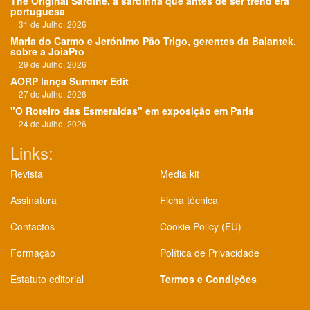
The Original Sardine, a sardinha que antes de ser trend era
portuguesa
31 de Julho, 2026
Maria do Carmo e Jerónimo Pão Trigo, gerentes da Balantek,
sobre a JoiaPro
29 de Julho, 2026
AORP lança Summer Edit
27 de Julho, 2026
"O Roteiro das Esmeraldas" em exposição em Paris
24 de Julho, 2026
Links:
Revista
Media kit
Assinatura
Ficha técnica
Contactos
Cookie Policy (EU)
Formação
Política de Privacidade
Estatuto editorial
Termos e Condições