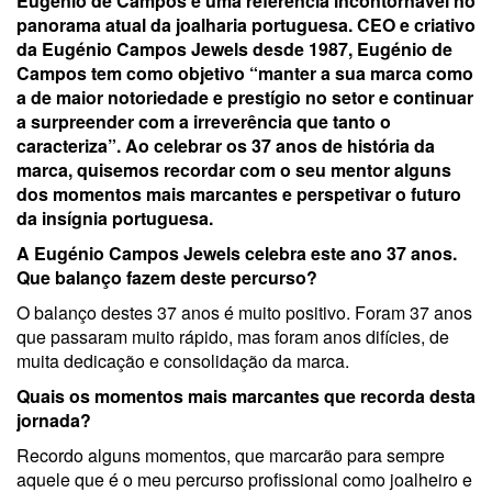
Eugénio de Campos é uma referência incontornável no
panorama atual da joalharia portuguesa. CEO e criativo
da Eugénio Campos Jewels desde 1987, Eugénio de
Campos tem como objetivo “manter a sua marca como
a de maior notoriedade e prestígio no setor e continuar
a surpreender com a irreverência que tanto o
caracteriza”. Ao celebrar os 37 anos de história da
marca, quisemos recordar com o seu mentor alguns
dos momentos mais marcantes e perspetivar o futuro
da insígnia portuguesa.
A Eugénio Campos Jewels celebra este ano 37 anos.
Que balanço fazem deste percurso?
O balanço destes 37 anos é muito positivo. Foram 37 anos
que passaram muito rápido, mas foram anos difícies, de
muita dedicação e consolidação da marca.
Quais os momentos mais marcantes que recorda desta
jornada?
Recordo alguns momentos, que marcarão para sempre
aquele que é o meu percurso profissional como joalheiro e