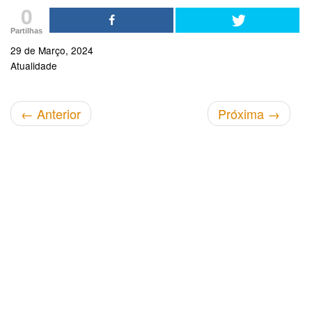
0
Partilhas
29 de Março, 2024
Atualidade
←
Anterior
Próxima
→