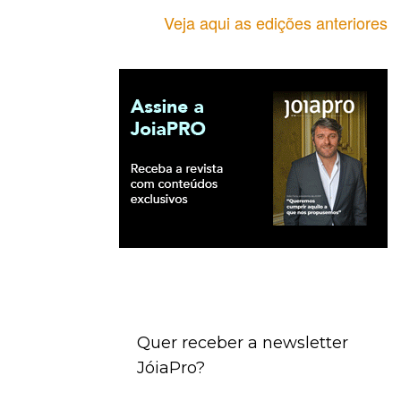
Veja aqui as edições anteriores