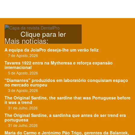
Clique para ler
Mais notícias:
A equipa da JoiaPro deseja-lhe um verão feliz
7 de Agosto, 2026
Tavares 1922 entra na Mytheresa e reforça expansão
internacional
5 de Agosto, 2026
"Diamantes" produzidos em laboratório conquistam espaço
no mercado europeu
3 de Agosto, 2026
The Original Sardine, the sardine that was Portuguese before
it was a trend
31 de Julho, 2026
The Original Sardine, a sardinha que antes de ser trend era
portuguesa
31 de Julho, 2026
Maria do Carmo e Jerónimo Pão Trigo, gerentes da Balantek,