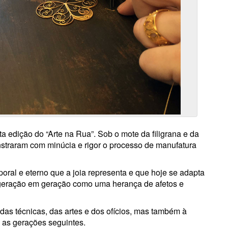
ta edição do “Arte na Rua”. Sob o mote da filigrana e da
nstraram com minúcia e rigor o processo de manufatura
oral e eterno que a joia representa e que hoje se adapta
geração em geração como uma herança de afetos e
as técnicas, das artes e dos ofícios, mas também à
 as gerações seguintes.