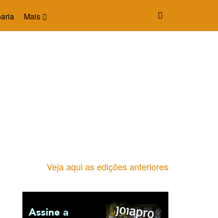
aria
Mais
Veja aqui as edições anteriores