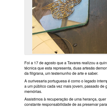
Foi a 17 de agosto que a Tavares realizou a quin
técnica que esta representa, duas artesãs demo
da filigrana, um testemunho de arte e saber.
A ourivesaria portuguesa é como o legado intemp
a um público cada vez mais jovem, passado de 
memórias.
Assistimos à recuperação de uma herança, quer d
constante responsabilidade de as preservar para