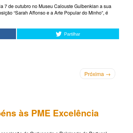
dia 7 de outubro no Museu Calouste Gulbenkian a sua
osição “Sarah Affonso e a Arte Popular do Minho”, é
Partilhar
Próxima
→
éns às PME Excelência