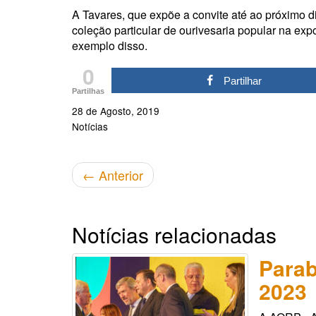
A Tavares, que expõe a convite até ao próximo 
coleção particular de ourivesaria popular na exp
exemplo disso.
0
Partilhar
Partilhas
28 de Agosto, 2019
Notícias
←
Anterior
Notícias relacionadas
Parab
2023