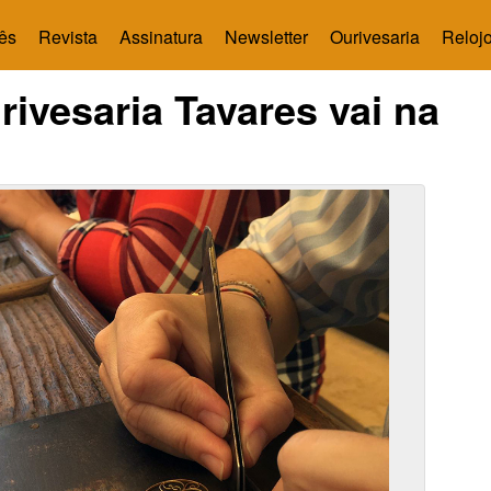
ês
Revista
Assinatura
Newsletter
Ourivesaria
Relojo
rivesaria Tavares vai na