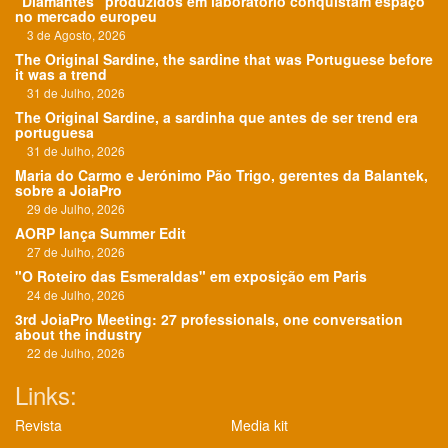
"Diamantes" produzidos em laboratório conquistam espaço
no mercado europeu
3 de Agosto, 2026
The Original Sardine, the sardine that was Portuguese before
it was a trend
31 de Julho, 2026
The Original Sardine, a sardinha que antes de ser trend era
portuguesa
31 de Julho, 2026
Maria do Carmo e Jerónimo Pão Trigo, gerentes da Balantek,
sobre a JoiaPro
29 de Julho, 2026
AORP lança Summer Edit
27 de Julho, 2026
"O Roteiro das Esmeraldas" em exposição em Paris
24 de Julho, 2026
3rd JoiaPro Meeting: 27 professionals, one conversation
about the industry
22 de Julho, 2026
Links:
Revista
Media kit