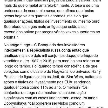
mais do que o metal amarelo-brilhante. A tese é de uma
professora de economia russa, que afirma que “estas
peças hoje valem quantias enormes, mais do que
quaisquer ações, títulos de investimento ou mesmo ouro.
Sobretudo os legos mais antigos que estão a ser
revendidos online por preços várias vezes superiores ao
original”.
No artigo “Lego – O Brinquedo dos Investidores
Inteligentes”, a especialista russa conta então que
analisou mais de dois mil conjuntos daquele brinquedo
vendidos entre 1987 e 2015, para medir o seu retorno ao
longo do tempo. Foi quando tomou consciência de que
coleções como o castelo de Hogwarts, do universo Harry
Potter, e de figuras como os Jedi, de Star Wars, batiam as
ações e títulos de investimento nos EUA, rendendo
qualquer coisa como 11% ao ano. O melhor? “Os
conjuntos de Lego não mostram uma correlação
significativa com as crises financeiras”, assegura ainda
Dobrynskaya, “daí poderem ser vistos como um