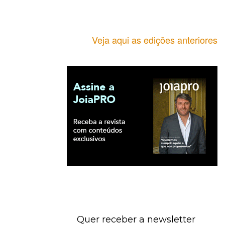
Veja aqui as edições anteriores