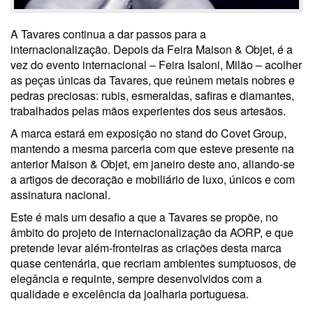
A Tavares continua a dar passos para a
internacionalização. Depois da Feira Maison & Objet, é a
vez do evento internacional – Feira Isaloni, Milão – acolher
as peças únicas da Tavares, que reúnem metais nobres e
pedras preciosas: rubis, esmeraldas, safiras e diamantes,
trabalhados pelas mãos experientes dos seus artesãos.
A marca estará em exposição no stand do Covet Group,
mantendo a mesma parceria com que esteve presente na
anterior Maison & Objet, em janeiro deste ano, aliando-se
a artigos de decoração e mobiliário de luxo, únicos e com
assinatura nacional.
Este é mais um desafio a que a Tavares se propõe, no
âmbito do projeto de internacionalização da AORP, e que
pretende levar além-fronteiras as criações desta marca
quase centenária, que recriam ambientes sumptuosos, de
elegância e requinte, sempre desenvolvidos com a
qualidade e excelência da joalharia portuguesa.