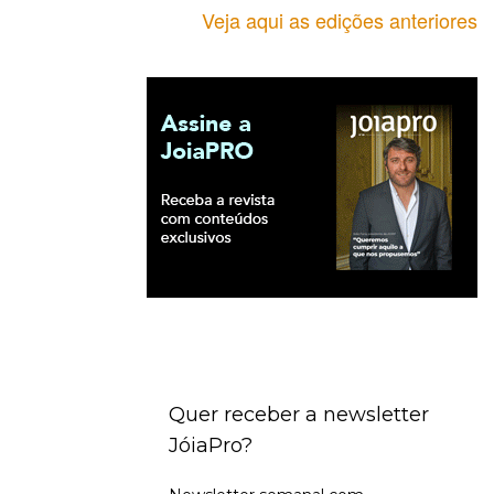
Veja aqui as edições anteriores