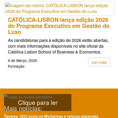
CATÓLICA-LISBON lança edição 2026
do Programa Executivo em Gestão do
Luxo
As candidaturas para a edição de 2026 estão abertas,
com mais informações disponíveis no site oficial da
Católica Lisbon School of Business & Economics.
6 de Março, 2026
Ler mais
Formação
Clique para ler
Mais notícias:
Tavares 1922 entra na Mytheresa e reforça expansão