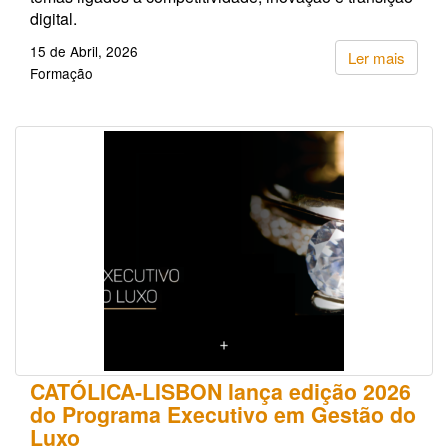
digital.
15 de Abril, 2026
Ler mais
Formação
CATÓLICA-LISBON lança edição 2026
do Programa Executivo em Gestão do
Luxo