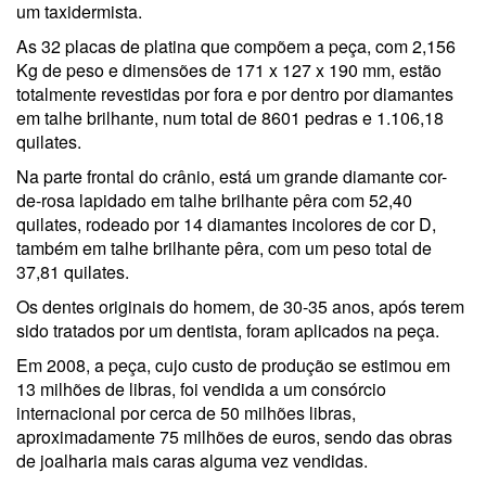
um taxidermista.
As 32 placas de platina que compõem a peça, com 2,156
Kg de peso e dimensões de 171 x 127 x 190 mm, estão
totalmente revestidas por fora e por dentro por diamantes
em talhe brilhante, num total de 8601 pedras e 1.106,18
quilates.
Na parte frontal do crânio, está um grande diamante cor-
de-rosa lapidado em talhe brilhante pêra com 52,40
quilates, rodeado por 14 diamantes incolores de cor D,
também em talhe brilhante pêra, com um peso total de
37,81 quilates.
Os dentes originais do homem, de 30-35 anos, após terem
sido tratados por um dentista, foram aplicados na peça.
Em 2008, a peça, cujo custo de produção se estimou em
13 milhões de libras, foi vendida a um consórcio
internacional por cerca de 50 milhões libras,
aproximadamente 75 milhões de euros, sendo das obras
de joalharia mais caras alguma vez vendidas.