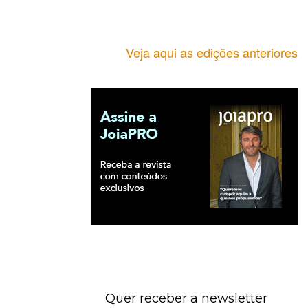
Veja aqui as edições anteriores