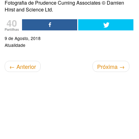
Fotografia de Prudence Cuming Associates © Damien
Hirst and Science Ltd.
40
Partilhas
9 de Agosto, 2018
Atualidade
←
Anterior
Próxima
→