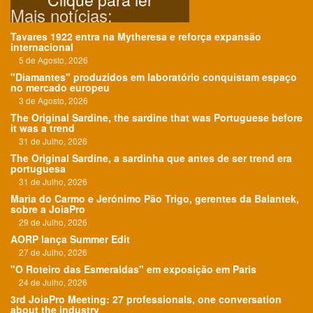
Mais notícias:
Tavares 1922 entra na Mytheresa e reforça expansão
internacional
5 de Agosto, 2026
"Diamantes" produzidos em laboratório conquistam espaço
no mercado europeu
3 de Agosto, 2026
The Original Sardine, the sardine that was Portuguese before
it was a trend
31 de Julho, 2026
The Original Sardine, a sardinha que antes de ser trend era
portuguesa
31 de Julho, 2026
Maria do Carmo e Jerónimo Pão Trigo, gerentes da Balantek,
sobre a JoiaPro
29 de Julho, 2026
AORP lança Summer Edit
27 de Julho, 2026
"O Roteiro das Esmeraldas" em exposição em Paris
24 de Julho, 2026
3rd JoiaPro Meeting: 27 professionals, one conversation
about the industry