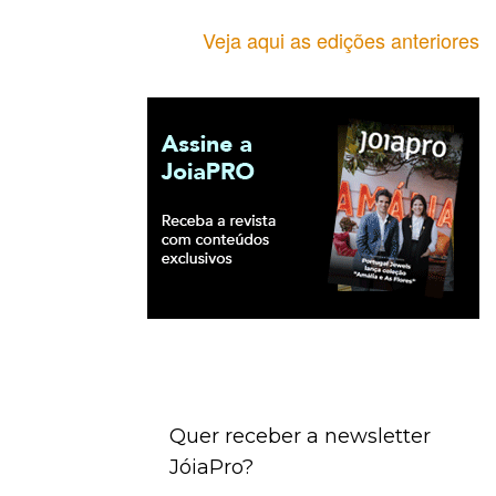
Veja aqui as edições anteriores