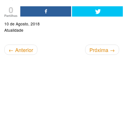
0
Partilhas
10 de Agosto, 2018
Atualidade
←
Anterior
Próxima
→