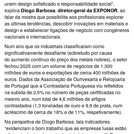
unem design sofisticado e responsabilidade social”,
explica
Diogo Barbosa
,
diretor-geral da EXPONOR
, ao
falar da mostra que possibilita aos profissionais explorar
as últimas tendências, descobrir inovações em materiais e
design e estabelecer ligações de negócio com congéneres
nacionais e internacionais.
Num ano que os industriais classificaram como
significativamente desafiante (sobretudo por causa
do aumento contínuo do preço dos metais nobres), o setor
fechou 2025 com um volume de negócios de 1.300
milhões de euros e exportações de cerca 400 milhões de
euros. Dados da Associação de Ourivesaria e Relojoaria
de Portugal que a Contrastaria Portuguesa viu refletidos
na subida de 2,5% no número de peças certificadas no
mesmo ano, num total de 4,6 milhões de artigos
contrastados (1,3 toneladas de ouro e 9,9 de prata, num
acréscimo de cerca de 18% e de 11%, respetivamente).
Na perspetiva de Diogo Barbosa, tais indicadores
“evidenciam o bom trabalho que as empresas lusas estão