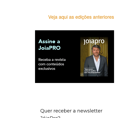
Veja aqui as edições anteriores