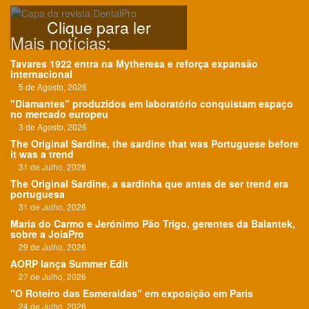
Clique para ler
Mais notícias:
Tavares 1922 entra na Mytheresa e reforça expansão
internacional
5 de Agosto, 2026
"Diamantes" produzidos em laboratório conquistam espaço
no mercado europeu
3 de Agosto, 2026
The Original Sardine, the sardine that was Portuguese before
it was a trend
31 de Julho, 2026
The Original Sardine, a sardinha que antes de ser trend era
portuguesa
31 de Julho, 2026
Maria do Carmo e Jerónimo Pão Trigo, gerentes da Balantek,
sobre a JoiaPro
29 de Julho, 2026
AORP lança Summer Edit
27 de Julho, 2026
"O Roteiro das Esmeraldas" em exposição em Paris
24 de Julho, 2026