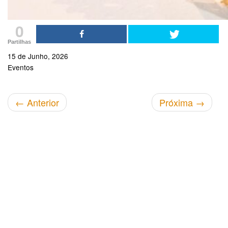
0
Partilhas
15 de Junho, 2026
Eventos
←
Anterior
Próxima
→