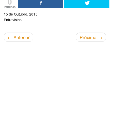
0
Partilhas
15 de Outubro, 2015
Entrevistas
←
Anterior
Próxima
→