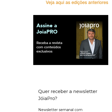
Veja aqui as edições anteriores