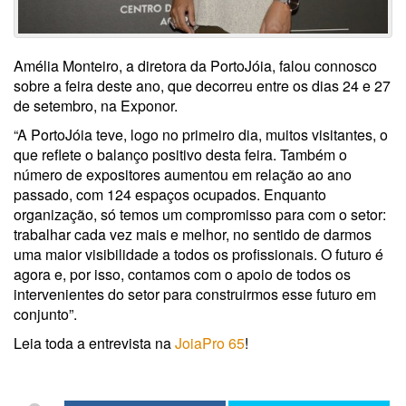
Amélia Monteiro, a diretora da PortoJóia, falou connosco
sobre a feira deste ano, que decorreu entre os dias 24 e 27
de setembro, na Exponor.
“A PortoJóia teve, logo no primeiro dia, muitos visitantes, o
que reflete o balanço positivo desta feira. Também o
número de expositores aumentou em relação ao ano
passado, com 124 espaços ocupados. Enquanto
organização, só temos um compromisso para com o setor:
trabalhar cada vez mais e melhor, no sentido de darmos
uma maior visibilidade a todos os profissionais. O futuro é
agora e, por isso, contamos com o apoio de todos os
intervenientes do setor para construirmos esse futuro em
conjunto”.
Leia toda a entrevista na
JoiaPro 65
!