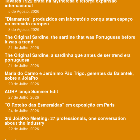
Tavares 1922 entra na Mytheresa e reforça expansão
internacional
5 de Agosto, 2026
"Diamantes" produzidos em laboratório conquistam espaço
no mercado europeu
3 de Agosto, 2026
The Original Sardine, the sardine that was Portuguese before
it was a trend
31 de Julho, 2026
The Original Sardine, a sardinha que antes de ser trend era
portuguesa
31 de Julho, 2026
Maria do Carmo e Jerónimo Pão Trigo, gerentes da Balantek,
sobre a JoiaPro
29 de Julho, 2026
AORP lança Summer Edit
27 de Julho, 2026
"O Roteiro das Esmeraldas" em exposição em Paris
24 de Julho, 2026
3rd JoiaPro Meeting: 27 professionals, one conversation
about the industry
22 de Julho, 2026