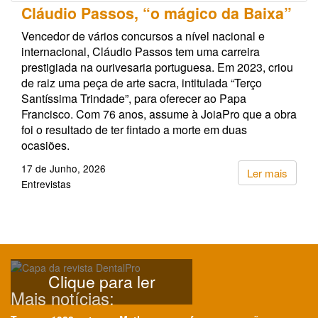
Cláudio Passos, “o mágico da Baixa”
Vencedor de vários concursos a nível nacional e
internacional, Cláudio Passos tem uma carreira
prestigiada na ourivesaria portuguesa. Em 2023, criou
de raiz uma peça de arte sacra, intitulada “Terço
Santíssima Trindade”, para oferecer ao Papa
Francisco. Com 76 anos, assume à JoiaPro que a obra
foi o resultado de ter fintado a morte em duas
ocasiões.
17 de Junho, 2026
Ler mais
Entrevistas
Clique para ler
Mais notícias: