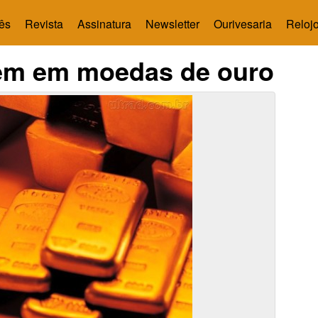
ês
Revista
Assinatura
Newsletter
Ourivesaria
Relojo
tem em moedas de ouro