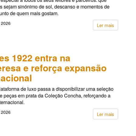
s sejam sinónimo de sol, descanso e momentos de
junto de quem mais gostam.
, 2026
Ler mais
es 1922 entra na
resa e reforça expansão
nacional
lataforma de luxo passa a disponibilizar uma seleção
de peças em prata da Coleção Concha, reforçando a
ternacional.
, 2026
Ler mais