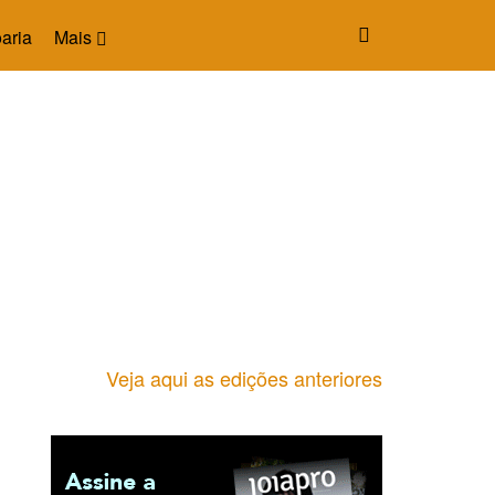
aria
Mais
Veja aqui as edições anteriores