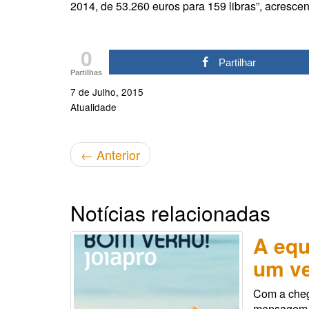
2014, de 53.260 euros para 159 libras”, acrescen
0
Partilhar
Partilhas
7 de Julho, 2015
Atualidade
←
Anterior
Notícias relacionadas
A equ
um ve
Com a cheg
mensagem es