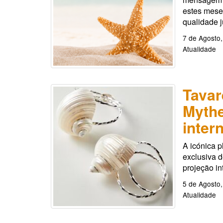
estes mese
qualidade 
7 de Agosto
Atualidade
Tavar
Mythe
inter
A icónica p
exclusiva 
projeção in
5 de Agosto
Atualidade