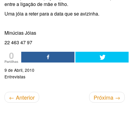
entre a ligação de mãe e filho.
Uma jóia a reter para a data que se avizinha.
Minúcias Jóias
22 463 47 97
0
Partilhas
9 de Abril, 2010
Entrevistas
←
Anterior
Próxima
→