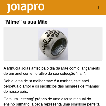
“Mime” a sua Mãe
A Minúcia Jóias antecipa o dia da Mãe com o lançamento
de um anel comemorativo da sua colecção “naif”.
Sob o lema de “a melhor mãe é a minha”, este anel
perpetua o amor e os sacrifícios das milhares de “mamãs”
do nosso país.
Com um ‘lettering’ próprio de uma escrita manual do
ensino primário, a peça representa uma simbiose perfeita