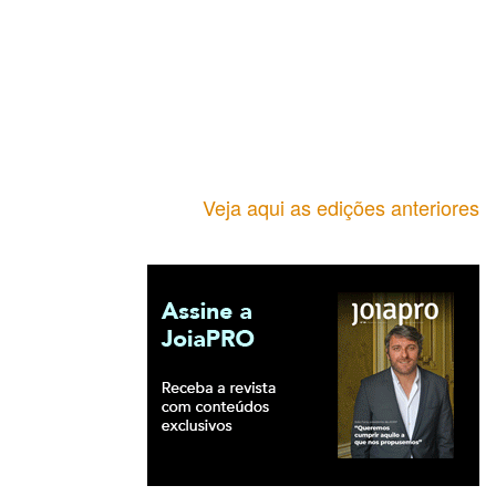
Veja aqui as edições anteriores