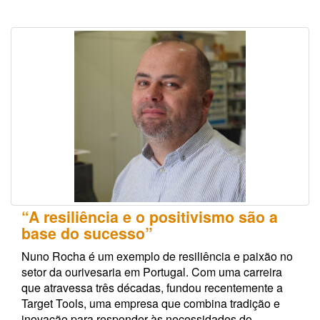
“A resiliência e o positivismo são a
base do sucesso”
Nuno Rocha é um exemplo de resiliência e paixão no
setor da ourivesaria em Portugal. Com uma carreira
que atravessa três décadas, fundou recentemente a
Target Tools, uma empresa que combina tradição e
inovação para responder às necessidades do