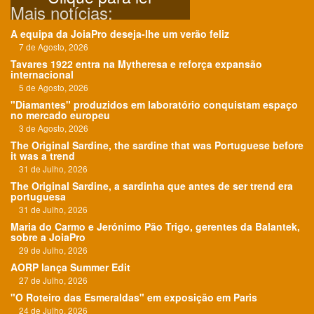
Mais notícias:
A equipa da JoiaPro deseja-lhe um verão feliz
7 de Agosto, 2026
Tavares 1922 entra na Mytheresa e reforça expansão
internacional
5 de Agosto, 2026
"Diamantes" produzidos em laboratório conquistam espaço
no mercado europeu
3 de Agosto, 2026
The Original Sardine, the sardine that was Portuguese before
it was a trend
31 de Julho, 2026
The Original Sardine, a sardinha que antes de ser trend era
portuguesa
31 de Julho, 2026
Maria do Carmo e Jerónimo Pão Trigo, gerentes da Balantek,
sobre a JoiaPro
29 de Julho, 2026
AORP lança Summer Edit
27 de Julho, 2026
"O Roteiro das Esmeraldas" em exposição em Paris
24 de Julho, 2026