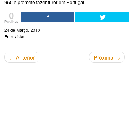
95€ e promete fazer furor em Portugal.
0
Partilhas
24 de Março, 2010
Entrevistas
←
Anterior
Próxima
→