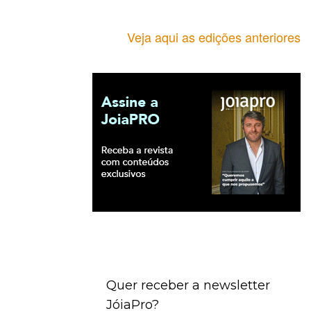
Veja aqui as edições anteriores