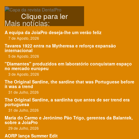
Clique para ler
Mais notícias:
A equipa da JoiaPro deseja-lhe um verão feliz
7 de Agosto, 2026
Tavares 1922 entra na Mytheresa e reforça expansão
internacional
5 de Agosto, 2026
"Diamantes" produzidos em laboratório conquistam espaço
no mercado europeu
3 de Agosto, 2026
The Original Sardine, the sardine that was Portuguese before
it was a trend
31 de Julho, 2026
The Original Sardine, a sardinha que antes de ser trend era
portuguesa
31 de Julho, 2026
Maria do Carmo e Jerónimo Pão Trigo, gerentes da Balantek,
sobre a JoiaPro
29 de Julho, 2026
AORP lança Summer Edit