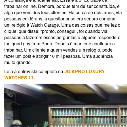
trabalhar online. Demora, porque tem de ser construída, é
algo que vem dos teus clientes. Há cerca de dois anos, via
pessoas em fóruns, a questionar se era seguro comprar
um relógio à Watch Garage. Uma das coisas que me fez o
clique, que disse: “pronto, consegui”, foi quando via
pessoas a fazerem essas perguntas e alguém respondeu:
the good guy from Porto. Depois é manter e continuar a
trabalhar. Um cliente a quem vendes um relógio, pode
fazer um post e atingir 10 mil pessoas. Uma audiência
muito grande.
Leia a entrevista completa na
JOIAPRO LUXURY
WATCHES 11
.