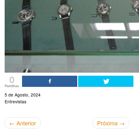
0
Partilhas
5 de Agosto, 2024
Entrevistas
←
Anterior
Próxima
→