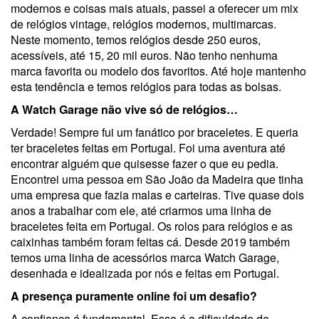
modernos e coisas mais atuais, passei a oferecer um mix
de relógios vintage, relógios modernos, multimarcas.
Neste momento, temos relógios desde 250 euros,
acessíveis, até 15, 20 mil euros. Não tenho nenhuma
marca favorita ou modelo dos favoritos. Até hoje mantenho
esta tendência e temos relógios para todas as bolsas.
A Watch Garage não vive só de relógios…
Verdade! Sempre fui um fanático por braceletes. E queria
ter braceletes feitas em Portugal. Foi uma aventura até
encontrar alguém que quisesse fazer o que eu pedia.
Encontrei uma pessoa em São João da Madeira que tinha
uma empresa que fazia malas e carteiras. Tive quase dois
anos a trabalhar com ele, até criarmos uma linha de
braceletes feita em Portugal. Os rolos para relógios e as
caixinhas também foram feitas cá. Desde 2019 também
temos uma linha de acessórios marca Watch Garage,
desenhada e idealizada por nós e feitas em Portugal.
A presença puramente online foi um desafio?
A confiança é fundamental. Essa é a dificuldade de