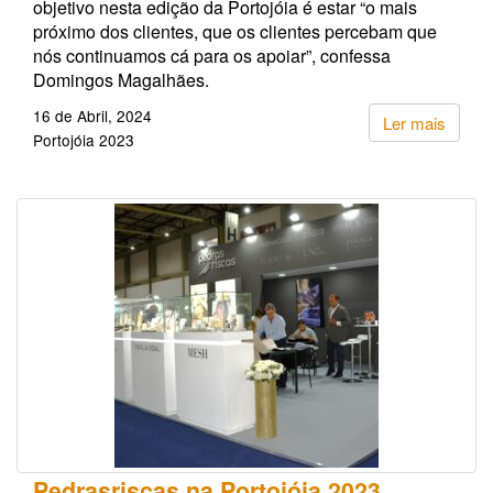
objetivo nesta edição da Portojóia é estar “o mais
próximo dos clientes, que os clientes percebam que
nós continuamos cá para os apoiar”, confessa
Domingos Magalhães.
16 de Abril, 2024
Ler mais
Portojóia 2023
Pedrasriscas na Portojóia 2023