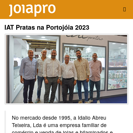
IAT Pratas na Portojóia 2023
No mercado desde 1995, a Idalio Abreu
Teixeira, Lda é uma empresa familiar de
comércio e venda de joias e bilaminados e