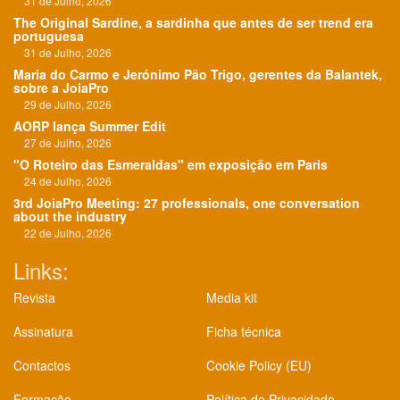
31 de Julho, 2026
The Original Sardine, a sardinha que antes de ser trend era
portuguesa
31 de Julho, 2026
Maria do Carmo e Jerónimo Pão Trigo, gerentes da Balantek,
sobre a JoiaPro
29 de Julho, 2026
AORP lança Summer Edit
27 de Julho, 2026
"O Roteiro das Esmeraldas" em exposição em Paris
24 de Julho, 2026
3rd JoiaPro Meeting: 27 professionals, one conversation
about the industry
22 de Julho, 2026
Links:
Revista
Media kit
Assinatura
Ficha técnica
Contactos
Cookie Policy (EU)
Formação
Política de Privacidade