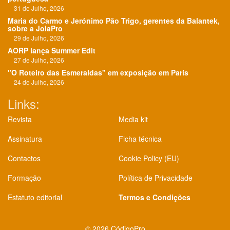
31 de Julho, 2026
Maria do Carmo e Jerónimo Pão Trigo, gerentes da Balantek,
sobre a JoiaPro
29 de Julho, 2026
AORP lança Summer Edit
27 de Julho, 2026
"O Roteiro das Esmeraldas" em exposição em Paris
24 de Julho, 2026
Links:
Revista
Media kit
Assinatura
Ficha técnica
Contactos
Cookie Policy (EU)
Formação
Política de Privacidade
Estatuto editorial
Termos e Condições
©
2026 CódigoPro