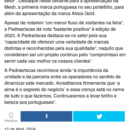
setor”. Destaque neste certame para a apresentação da
Mesh, a primeira marca portuguesa no seu portefólio, para
além da apresentação da marca Alisia Gold.
Apesar de notarem “um menor fluxo de visitantes na feira”,
a Pedrasriscas dá nota “bastante positiva” à edição de
2023. A Pedrariscas destaca-se no setor pela sua
“capacidade de oferecer uma variedade de marcas
distintas e reconhecidas pela sua qualidade”, naquilo que
consideram ser um projeto contínuo pelo “compromisso em
servir cada vez melhor os nossos clientes”.
A Pedrasriscas reconhece ainda “a importância da
unidade e da parceria entre os operadores no sentido de
dinamizar este mercado. Acreditamos firmemente que ‘a
alma é o segredo do negócio’ e essa crença está no cerne
de tudo o que fazemos. Continuaremos a levar brilho e
beleza aos portugueses”.
0
Partilhas
12 de Abril, 2024