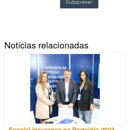
Notícias relacionadas
Special Insurance na Portojóia 2023