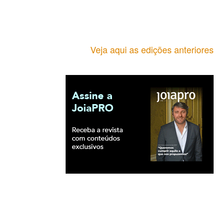
Veja aqui as edições anteriores