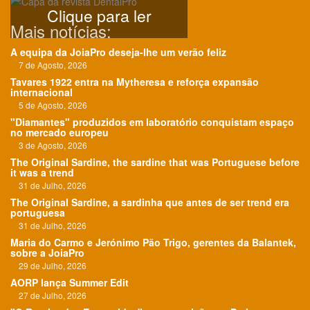
Clique para ler
Mais notícias:
A equipa da JoiaPro deseja-lhe um verão feliz
7 de Agosto, 2026
Tavares 1922 entra na Mytheresa e reforça expansão
internacional
5 de Agosto, 2026
"Diamantes" produzidos em laboratório conquistam espaço
no mercado europeu
3 de Agosto, 2026
The Original Sardine, the sardine that was Portuguese before
it was a trend
31 de Julho, 2026
The Original Sardine, a sardinha que antes de ser trend era
portuguesa
31 de Julho, 2026
Maria do Carmo e Jerónimo Pão Trigo, gerentes da Balantek,
sobre a JoiaPro
29 de Julho, 2026
AORP lança Summer Edit
27 de Julho, 2026