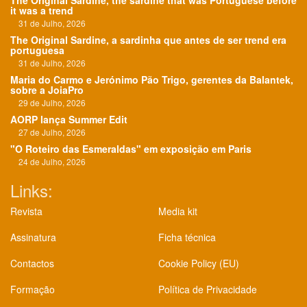
The Original Sardine, the sardine that was Portuguese before
it was a trend
31 de Julho, 2026
The Original Sardine, a sardinha que antes de ser trend era
portuguesa
31 de Julho, 2026
Maria do Carmo e Jerónimo Pão Trigo, gerentes da Balantek,
sobre a JoiaPro
29 de Julho, 2026
AORP lança Summer Edit
27 de Julho, 2026
"O Roteiro das Esmeraldas" em exposição em Paris
24 de Julho, 2026
Links:
Revista
Media kit
Assinatura
Ficha técnica
Contactos
Cookie Policy (EU)
Formação
Política de Privacidade