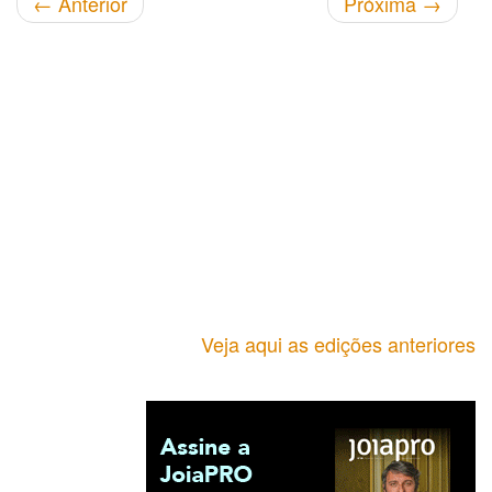
←
Anterior
Próxima
→
Veja aqui as edições anteriores