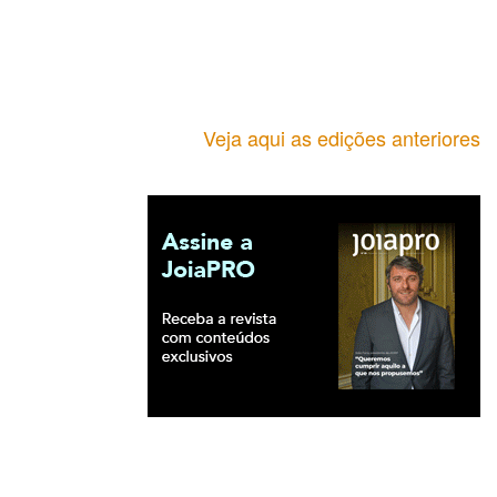
Veja aqui as edições anteriores