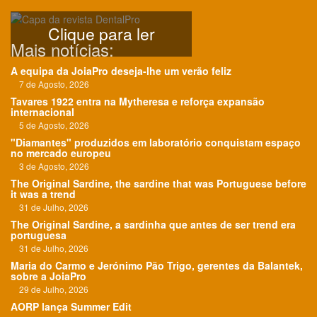
Clique para ler
Mais notícias:
A equipa da JoiaPro deseja-lhe um verão feliz
7 de Agosto, 2026
Tavares 1922 entra na Mytheresa e reforça expansão
internacional
5 de Agosto, 2026
"Diamantes" produzidos em laboratório conquistam espaço
no mercado europeu
3 de Agosto, 2026
The Original Sardine, the sardine that was Portuguese before
it was a trend
31 de Julho, 2026
The Original Sardine, a sardinha que antes de ser trend era
portuguesa
31 de Julho, 2026
Maria do Carmo e Jerónimo Pão Trigo, gerentes da Balantek,
sobre a JoiaPro
29 de Julho, 2026
AORP lança Summer Edit