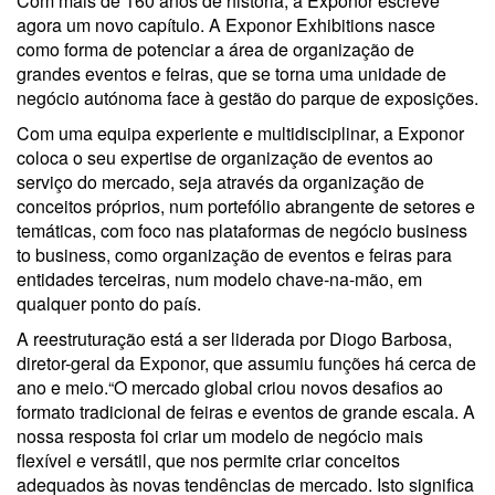
Com mais de 160 anos de história, a Exponor escreve
agora um novo capítulo. A Exponor Exhibitions nasce
como forma de potenciar a área de organização de
grandes eventos e feiras, que se torna uma unidade de
negócio autónoma face à gestão do parque de exposições.
Com uma equipa experiente e multidisciplinar, a Exponor
coloca o seu expertise de organização de eventos ao
serviço do mercado, seja através da organização de
conceitos próprios, num portefólio abrangente de setores e
temáticas, com foco nas plataformas de negócio business
to business, como organização de eventos e feiras para
entidades terceiras, num modelo chave-na-mão, em
qualquer ponto do país.
A reestruturação está a ser liderada por Diogo Barbosa,
diretor-geral da Exponor, que assumiu funções há cerca de
ano e meio.“O mercado global criou novos desafios ao
formato tradicional de feiras e eventos de grande escala. A
nossa resposta foi criar um modelo de negócio mais
flexível e versátil, que nos permite criar conceitos
adequados às novas tendências de mercado. Isto significa