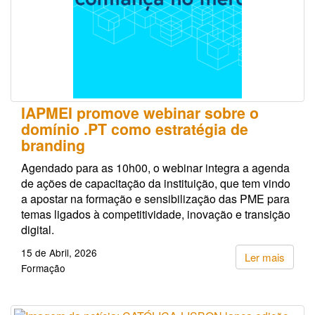
IAPMEI promove webinar sobre o
domínio .PT como estratégia de
branding
Agendado para as 10h00, o webinar integra a agenda
de ações de capacitação da instituição, que tem vindo
a apostar na formação e sensibilização das PME para
temas ligados à competitividade, inovação e transição
digital.
15 de Abril, 2026
Ler mais
Formação