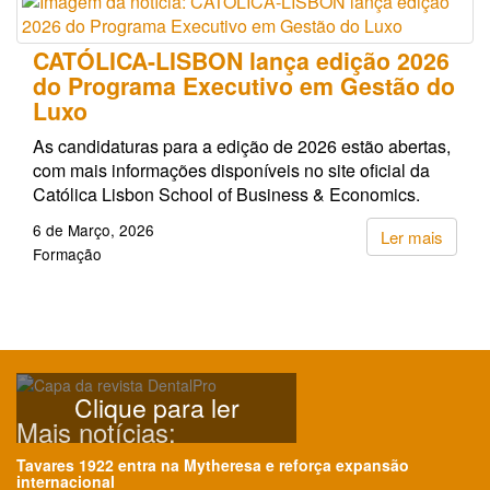
CATÓLICA-LISBON lança edição 2026
do Programa Executivo em Gestão do
Luxo
As candidaturas para a edição de 2026 estão abertas,
com mais informações disponíveis no site oficial da
Católica Lisbon School of Business & Economics.
6 de Março, 2026
Ler mais
Formação
Clique para ler
Mais notícias:
Tavares 1922 entra na Mytheresa e reforça expansão
internacional