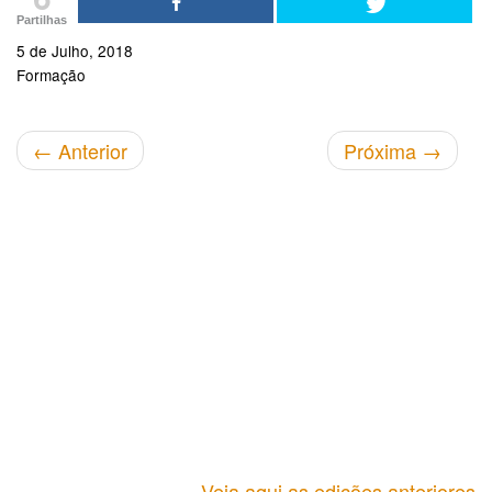
Partilhas
5 de Julho, 2018
Formação
←
Anterior
Próxima
→
Veja aqui as edições anteriores