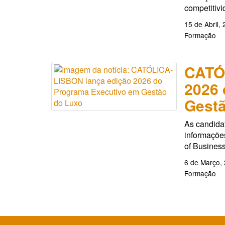
competitivi
15 de Abril,
Formação
CATÓ
2026 
Gestã
As candida
informações
of Busines
6 de Março,
Formação