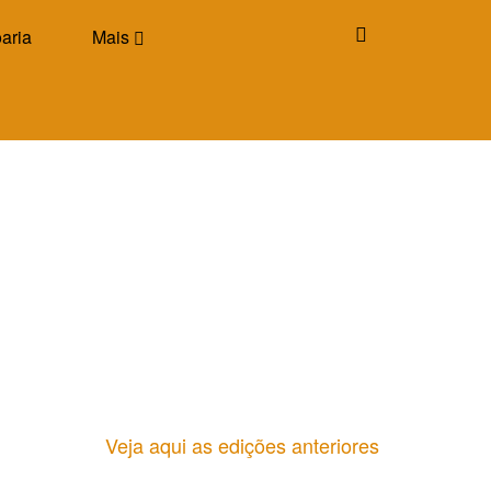
aria
Mais
Veja aqui as edições anteriores