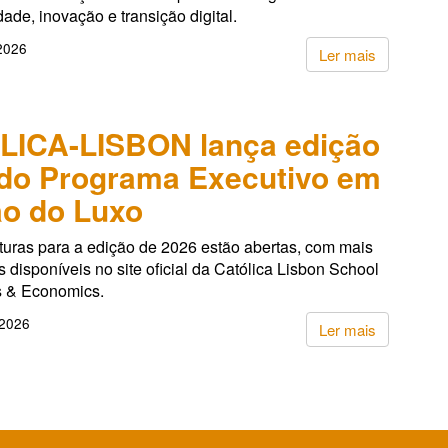
dade, inovação e transição digital.
 2026
Ler mais
LICA-LISBON lança edição
do Programa Executivo em
o do Luxo
turas para a edição de 2026 estão abertas, com mais
 disponíveis no site oficial da Católica Lisbon School
s & Economics.
 2026
Ler mais