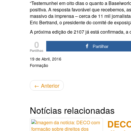
“Testemunhei em oito dias o quanto a Baselworld
positiva. A resposta favorável que recebemos, as
massivo da imprensa – cerca de 11 mil jornalist
Eric Bertrand, o presidente do comité de exposi
A próxima edição de 2107 já está confirmada, a 
0
Partilhar
Partilhas
19 de Abril, 2016
Formação
←
Anterior
Notícias relacionadas
DECO