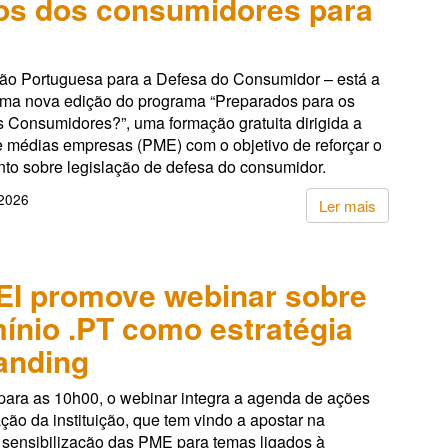
tos dos consumidores para
ão Portuguesa para a Defesa do Consumidor – está a
ma nova edição do programa “Preparados para os
s Consumidores?”, uma formação gratuita dirigida a
 médias empresas (PME) com o objetivo de reforçar o
to sobre legislação de defesa do consumidor.
 2026
Ler mais
I promove webinar sobre
ínio .PT como estratégia
anding
ara as 10h00, o webinar integra a agenda de ações
ção da instituição, que tem vindo a apostar na
 sensibilização das PME para temas ligados à