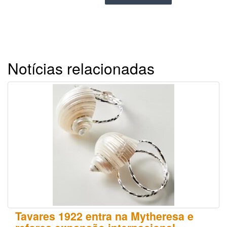
Notícias relacionadas
Tavares 1922 entra na Mytheresa e