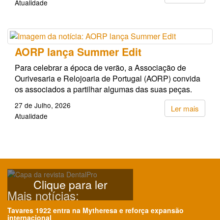
Atualidade
AORP lança Summer Edit
Para celebrar a época de verão, a Associação de
Ourivesaria e Relojoaria de Portugal (AORP) convida
os associados a partilhar algumas das suas peças.
27 de Julho, 2026
Ler mais
Atualidade
Clique para ler
Mais notícias:
Tavares 1922 entra na Mytheresa e reforça expansão
internacional