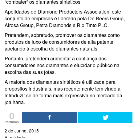
“combater” os diamantes sintéticos.
Apelidados de Diamond Producters Association, este
conjunto de empresas é liderado pela De Beers Group,
Alrosa Group, Petra Diamonds e Rio Tinto PLC.
Pretendem, sobretudo, promover os diamantes como
produtos de luxo de consumidores de alta patente,
apelando à escolha de diamantes naturais.
Portanto, pretendem aumentar a confiança dos
consumidores nos diamantes e elucidar o público na
escolha das suas joias.
A maioria dos diamantes sintéticos é utilizada para
propósitos industriais, mas recentemente tem vindo a
introduzir-se de forma mais expressiva no mercado da
joalharia.
0
Partilhas
2 de Junho, 2015
Atualidade