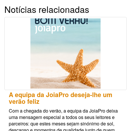
Notícias relacionadas
A equipa da JoiaPro deseja-lhe um
verão feliz
Com a chegada do verão, a equipa da JoiaPro deixa
uma mensagem especial a todos os seus leitores e
parceiros: que estes meses sejam sinónimo de sol,
descanso e momentos de qualidade junto de quem