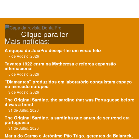
Clique para ler
Mais notícias:
A equipa da JoiaPro deseja-lhe um verão feliz
7 de Agosto, 2026
Tavares 1922 entra na Mytheresa e reforça expansão
internacional
5 de Agosto, 2026
"Diamantes" produzidos em laboratório conquistam espaço
no mercado europeu
3 de Agosto, 2026
The Original Sardine, the sardine that was Portuguese before
it was a trend
31 de Julho, 2026
The Original Sardine, a sardinha que antes de ser trend era
portuguesa
31 de Julho, 2026
Maria do Carmo e Jerónimo Pão Trigo, gerentes da Balantek,