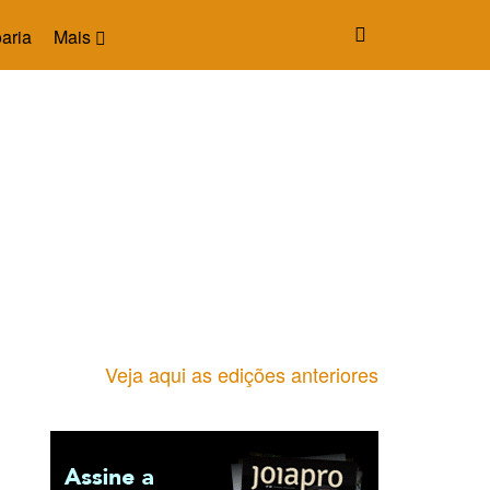
aria
Mais
Veja aqui as edições anteriores