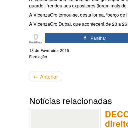
guarde’, “rendeu aos expositores (foram mais d
A VicenzaOro tornou-se, desta forma, “berço de i
A VicenzaOro Dubai, que acontecerá de 23 a 26 
0
Partilhar
Partilhas
13 de Fevereiro, 2015
Formação
←
Anterior
Notícias relacionadas
DECO
direi