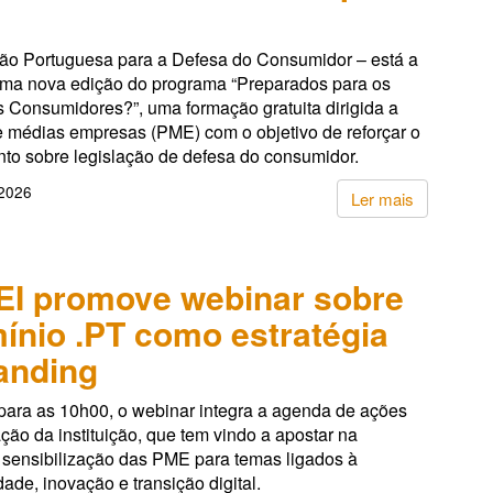
ão Portuguesa para a Defesa do Consumidor – está a
ma nova edição do programa “Preparados para os
s Consumidores?”, uma formação gratuita dirigida a
 médias empresas (PME) com o objetivo de reforçar o
to sobre legislação de defesa do consumidor.
 2026
Ler mais
I promove webinar sobre
ínio .PT como estratégia
anding
ara as 10h00, o webinar integra a agenda de ações
ção da instituição, que tem vindo a apostar na
 sensibilização das PME para temas ligados à
dade, inovação e transição digital.