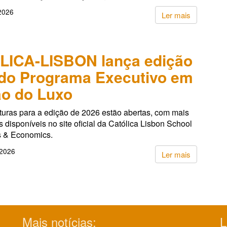
 2026
Ler mais
LICA-LISBON lança edição
do Programa Executivo em
o do Luxo
turas para a edição de 2026 estão abertas, com mais
 disponíveis no site oficial da Católica Lisbon School
s & Economics.
 2026
Ler mais
Mais notícias:
L