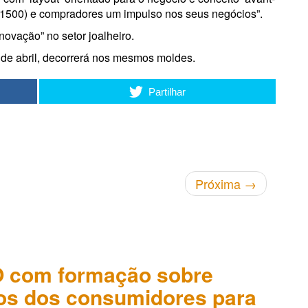
e 1500) e compradores um impulso nos seus negócios”.
novação” no setor joalheiro.
de abril, decorrerá nos mesmos moldes.
Partilhar
Próxima
→
 com formação sobre
tos dos consumidores para