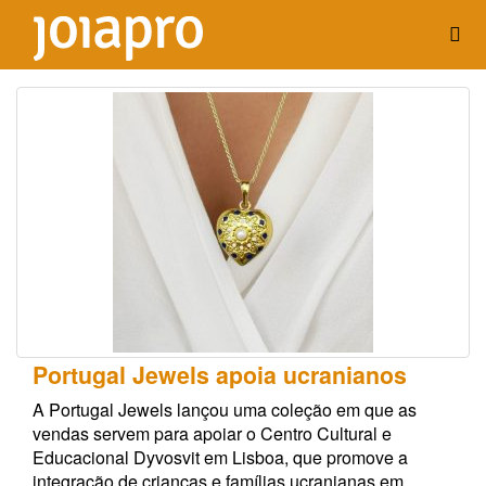
Portugal Jewels apoia ucranianos
A Portugal Jewels lançou uma coleção em que as
vendas servem para apoiar o Centro Cultural e
Educacional Dyvosvit em Lisboa, que promove a
integração de crianças e famílias ucranianas em