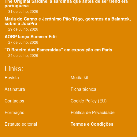
The Original Sardine, a sardinha que antes de ser trend era
portuguesa
31 de Julho, 2026
Maria do Carmo e Jerónimo Pão Trigo, gerentes da Balantek,
sobre a JoiaPro
29 de Julho, 2026
AORP lança Summer Edit
27 de Julho, 2026
"O Roteiro das Esmeraldas" em exposição em Paris
24 de Julho, 2026
Links:
Revista
Media kit
Assinatura
Ficha técnica
Contactos
Cookie Policy (EU)
Formação
Política de Privacidade
Estatuto editorial
Termos e Condições