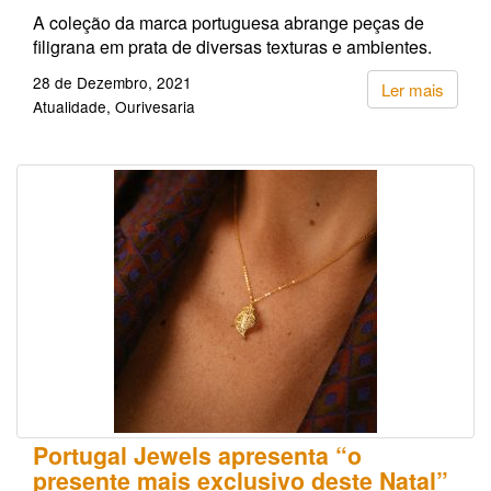
A coleção da marca portuguesa abrange peças de
filigrana em prata de diversas texturas e ambientes.
28 de Dezembro, 2021
Ler mais
Atualidade
Ourivesaria
Portugal Jewels apresenta “o
presente mais exclusivo deste Natal”