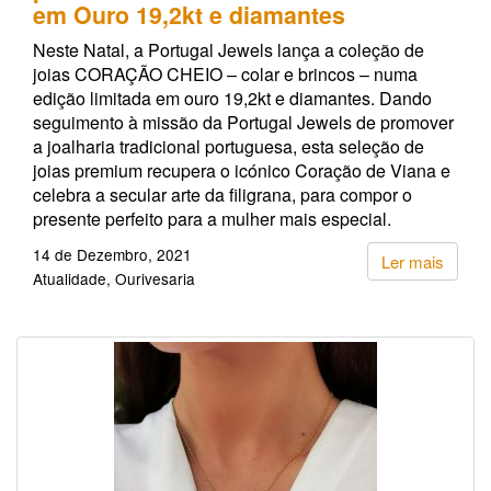
em Ouro 19,2kt e diamantes
Neste Natal, a Portugal Jewels lança a coleção de
joias CORAÇÃO CHEIO – colar e brincos – numa
edição limitada em ouro 19,2kt e diamantes. Dando
seguimento à missão da Portugal Jewels de promover
a joalharia tradicional portuguesa, esta seleção de
joias premium recupera o icónico Coração de Viana e
celebra a secular arte da filigrana, para compor o
presente perfeito para a mulher mais especial.
14 de Dezembro, 2021
Ler mais
Atualidade
Ourivesaria