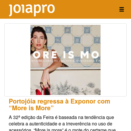
Portojóia regressa à Exponor com
“More is More”
A 32ª edição da Feira é baseada na tendência que
celebra a autenticidade e a irreverência no uso de
acessórios. “More is more” é o mote do certame que