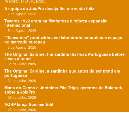
A equipa da JoiaPro deseja-lhe um verão feliz
7 de Agosto, 2026
Tavares 1922 entra na Mytheresa e reforça expansão
internacional
5 de Agosto, 2026
"Diamantes" produzidos em laboratório conquistam espaço
no mercado europeu
3 de Agosto, 2026
The Original Sardine, the sardine that was Portuguese before
it was a trend
31 de Julho, 2026
The Original Sardine, a sardinha que antes de ser trend era
portuguesa
31 de Julho, 2026
Maria do Carmo e Jerónimo Pão Trigo, gerentes da Balantek,
sobre a JoiaPro
29 de Julho, 2026
AORP lança Summer Edit
27 de Julho, 2026
"O Roteiro das Esmeraldas" em exposição em Paris
24 de Julho, 2026