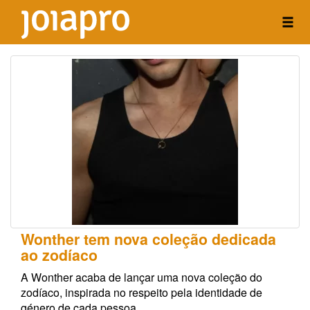
Wonther tem nova coleção dedicada
ao zodíaco
A Wonther acaba de lançar uma nova coleção do
zodíaco, inspirada no respeito pela identidade de
género de cada pessoa.