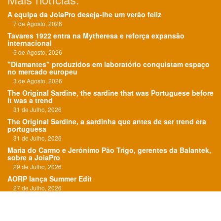
A equipa da JoiaPro deseja-lhe um verão feliz
7 de Agosto, 2026
Tavares 1922 entra na Mytheresa e reforça expansão
internacional
5 de Agosto, 2026
"Diamantes" produzidos em laboratório conquistam espaço
no mercado europeu
3 de Agosto, 2026
The Original Sardine, the sardine that was Portuguese before
it was a trend
31 de Julho, 2026
The Original Sardine, a sardinha que antes de ser trend era
portuguesa
31 de Julho, 2026
Maria do Carmo e Jerónimo Pão Trigo, gerentes da Balantek,
sobre a JoiaPro
29 de Julho, 2026
AORP lança Summer Edit
27 de Julho, 2026
"O Roteiro das Esmeraldas" em exposição em Paris
24 de Julho, 2026