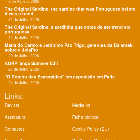
3 de Agosto, 2026
The Original Sardine, the sardine that was Portuguese before
it was a trend
31 de Julho, 2026
The Original Sardine, a sardinha que antes de ser trend era
portuguesa
31 de Julho, 2026
Maria do Carmo e Jerónimo Pão Trigo, gerentes da Balantek,
sobre a JoiaPro
29 de Julho, 2026
AORP lança Summer Edit
27 de Julho, 2026
"O Roteiro das Esmeraldas" em exposição em Paris
24 de Julho, 2026
Links:
Revista
Media kit
Assinatura
Ficha técnica
Contactos
Cookie Policy (EU)