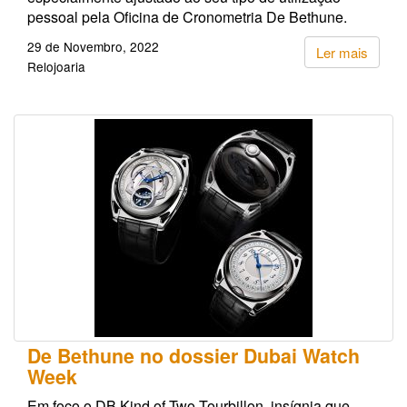
pessoal pela Oficina de Cronometria De Bethune.
29 de Novembro, 2022
Ler mais
Relojoaria
De Bethune no dossier Dubai Watch
Week
Em foco o DB Kind of Two Tourbillon, insígnia que