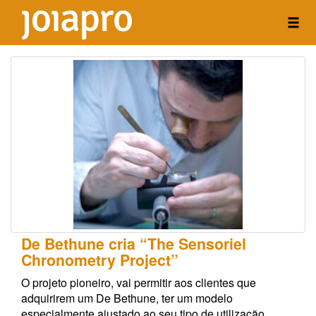
De Bethune cria “The Sensoriel
Chronometry Project”
O projeto pioneiro, vai permitir aos clientes que
adquirirem um De Bethune, ter um modelo
especialmente ajustado ao seu tipo de utilização