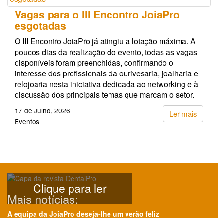
Vagas para o III Encontro JoiaPro
esgotadas
O III Encontro JoiaPro já atingiu a lotação máxima. A
poucos dias da realização do evento, todas as vagas
disponíveis foram preenchidas, confirmando o
interesse dos profissionais da ourivesaria, joalharia e
relojoaria nesta iniciativa dedicada ao networking e à
discussão dos principais temas que marcam o setor.
17 de Julho, 2026
Ler mais
Eventos
Clique para ler
Mais notícias:
A equipa da JoiaPro deseja-lhe um verão feliz