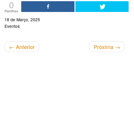
0
Partilhas
18 de Março, 2025
Eventos
←
Anterior
Próxima
→