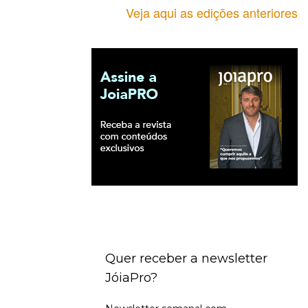
Veja aqui as edições anteriores