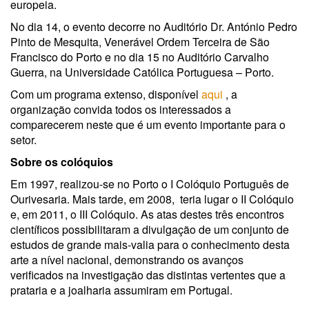
europeia.
No dia 14, o evento decorre no Auditório Dr. António Pedro
Pinto de Mesquita, Venerável Ordem Terceira de São
Francisco do Porto e no dia 15 no Auditório Carvalho
Guerra, na Universidade Católica Portuguesa – Porto.
Com um programa extenso, disponível
aqui
, a
organização convida todos os interessados a
comparecerem neste que é um evento importante para o
setor.
Sobre os colóquios
Em 1997, realizou-se no Porto o I Colóquio Português de
Ourivesaria. Mais tarde, em 2008, teria lugar o II Colóquio
e, em 2011, o III Colóquio. As atas destes três encontros
científicos possibilitaram a divulgação de um conjunto de
estudos de grande mais-valia para o conhecimento desta
arte a nível nacional, demonstrando os avanços
verificados na investigação das distintas vertentes que a
prataria e a joalharia assumiram em Portugal.