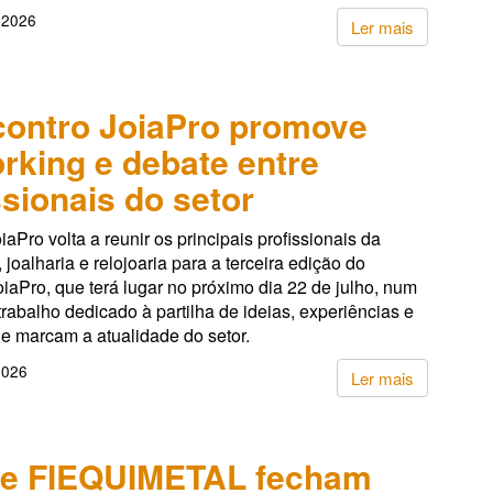
 2026
Ler mais
ncontro JoiaPro promove
rking e debate entre
ssionais do setor
oiaPro volta a reunir os principais profissionais da
, joalharia e relojoaria para a terceira edição do
iaPro, que terá lugar no próximo dia 22 de julho, num
rabalho dedicado à partilha de ideias, experiências e
e marcam a atualidade do setor.
2026
Ler mais
 e FIEQUIMETAL fecham