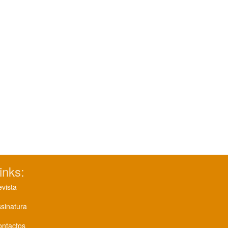
inks:
vista
sinatura
ontactos