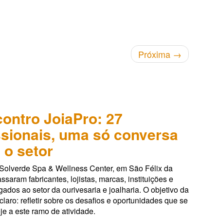
Próxima
→
ncontro JoiaPro: 27
ssionais, uma só conversa
 o setor
 Solverde Spa & Wellness Center, em São Félix da
ssaram fabricantes, lojistas, marcas, instituições e
igados ao setor da ourivesaria e joalharia. O objetivo da
 claro: refletir sobre os desafios e oportunidades que se
e a este ramo de atividade.