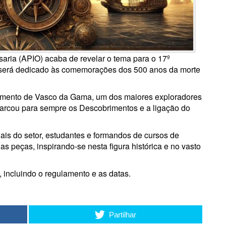
aria (APIO) acaba de revelar o tema para o 17º
 será dedicado às comemorações dos 500 anos da morte
cimento de Vasco da Gama, um dos maiores exploradores
 marcou para sempre os Descobrimentos e a ligação do
nais do setor, estudantes e formandos de cursos de
as peças, inspirando-se nesta figura histórica e no vasto
 incluindo o regulamento e as datas.
Partilhar