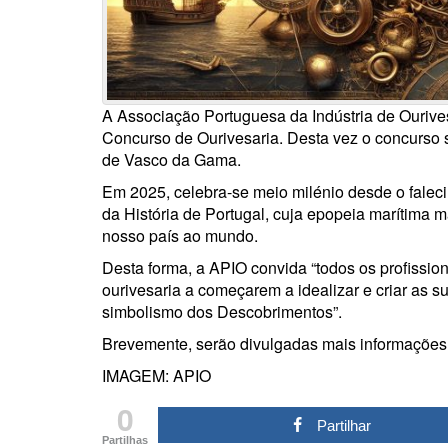
A Associação Portuguesa da Indústria de Ourives
Concurso de Ourivesaria. Desta vez o concurso
de Vasco da Gama.
Em 2025, celebra-se meio milénio desde o fale
da História de Portugal, cuja epopeia marítima
nosso país ao mundo.
Desta forma, a APIO convida “todos os profissio
ourivesaria a começarem a idealizar e criar as su
simbolismo dos Descobrimentos”.
Brevemente, serão divulgadas mais informações,
IMAGEM: APIO
0
Partilhar
Partilhas