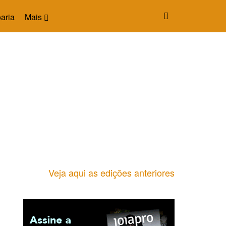
aria
Mais
Veja aqui as edições anteriores