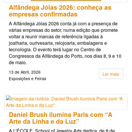
Alfândega Jóias 2026: conheça as
empresas confirmadas
A Alfândega Jóias 2026 conta já com a presença de
várias empresas do setor, numa edição que promete
voltar a reunir marcas de referência ligadas à
joalharia, ourivesaria, relojoaria, embalagens e
tecnologia. O evento terá lugar no Centro de
Congressos da Alfândega do Porto, nos dias 8, 9 e 10
de maio.
13 de Abril, 2026
Ler mais
Exposições e Feiras
Daniel Brush ilumina Paris com “A
Arte da Linha e da Luz”
A L’ÉCOLE, School of Jewelry Arts dedica, de 8 de