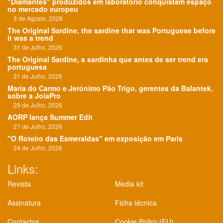
"Diamantes" produzidos em laboratório conquistam espaço
no mercado europeu
3 de Agosto, 2026
The Original Sardine, the sardine that was Portuguese before
it was a trend
31 de Julho, 2026
The Original Sardine, a sardinha que antes de ser trend era
portuguesa
31 de Julho, 2026
Maria do Carmo e Jerónimo Pão Trigo, gerentes da Balantek,
sobre a JoiaPro
29 de Julho, 2026
AORP lança Summer Edit
27 de Julho, 2026
"O Roteiro das Esmeraldas" em exposição em Paris
24 de Julho, 2026
Links:
Revista
Media kit
Assinatura
Ficha técnica
Contactos
Cookie Policy (EU)