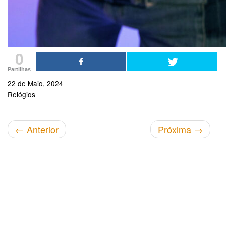
0
Partilhas
22 de Maio, 2024
Relógios
←
Anterior
Próxima
→