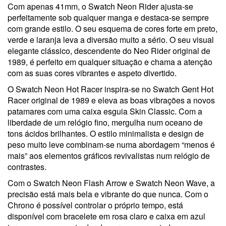
Com apenas 41mm, o Swatch Neon Rider ajusta-se
perfeitamente sob qualquer manga e destaca-se sempre
com grande estilo. O seu esquema de cores forte em preto,
verde e laranja leva a diversão muito a sério. O seu visual
elegante clássico, descendente do Neo Rider original de
1989, é perfeito em qualquer situação e chama a atenção
com as suas cores vibrantes e aspeto divertido.
O Swatch Neon Hot Racer inspira-se no Swatch Gent Hot
Racer original de 1989 e eleva as boas vibrações a novos
patamares com uma caixa esguia Skin Classic. Com a
liberdade de um relógio fino, mergulha num oceano de
tons ácidos brilhantes. O estilo minimalista e design de
peso muito leve combinam-se numa abordagem “menos é
mais” aos elementos gráficos revivalistas num relógio de
contrastes.
Com o Swatch Neon Flash Arrow e Swatch Neon Wave, a
precisão está mais bela e vibrante do que nunca. Com o
Chrono é possível controlar o próprio tempo, está
disponível com bracelete em rosa claro e caixa em azul