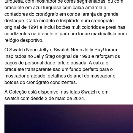
turquesa, com mostrador de cores segmentadas, ou com
bracelete em azul turquesa com caixa amarela e
contadores do cronógrafo em cor de laranja de grande
destaque. Cada modelo é inspirado num cronógrafo
original de 1991 e inclui botões multicoloridos e presilhas
condizentes na bracelete, para um toque maximalista num
relógio desportivo.
O Swatch Neon Jelly e Swatch Neon Jelly Pay! foram
inspirados no Jelly Stag original de 1993 e reforçam os
traços de personalidade forte e ousada. A caixa e
bracelete transparente são um fundo perfeito para o
mostrador prateado, detalhes do anel do mostrador e
botões do cronógrafo condizentes.
A Coleção está disponível nas lojas Swatch e em
swatch.com desde 2 de maio de 2024.