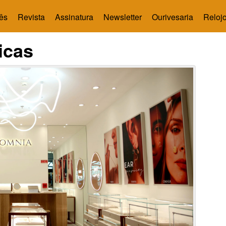
ês
Revista
Assinatura
Newsletter
Ourivesaria
Relojo
icas