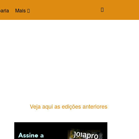
aria
Mais
Veja aqui as edições anteriores