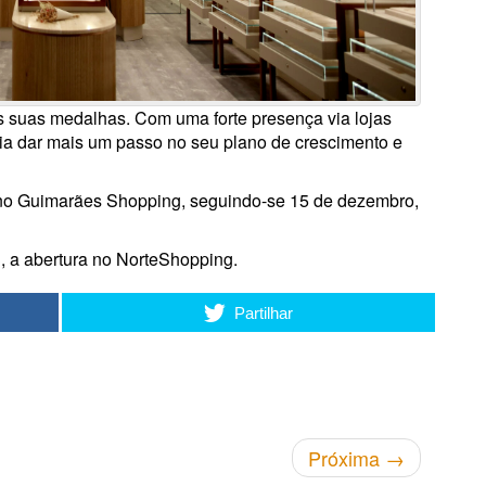
s suas medalhas. Com uma forte presença via lojas
nia dar mais um passo no seu plano de crescimento e
, no Guimarães Shopping, seguindo-se 15 de dezembro,
3, a abertura no NorteShopping.
Partilhar
Próxima
→