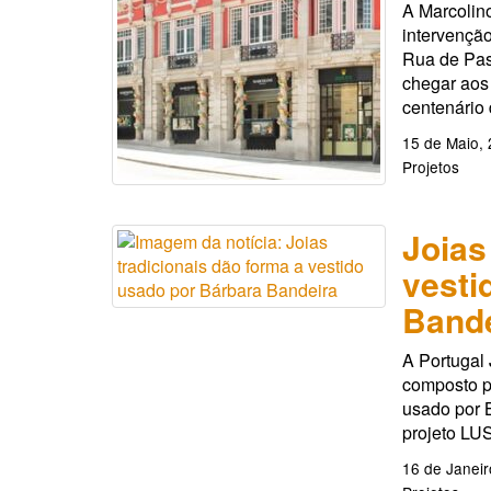
A Marcolino
intervenção
Rua de Pas
chegar aos 
centenário 
15 de Maio,
Projetos
Joias
vesti
Bande
A Portugal
composto po
usado por 
projeto LUS
16 de Janeir