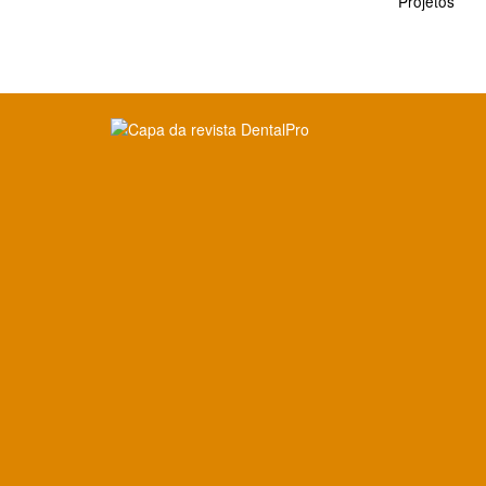
Projetos
Clique para ler