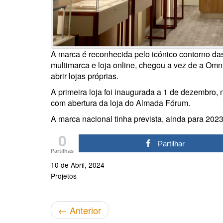
A marca é reconhecida pelo icónico contorno da
multimarca e loja online, chegou a vez de a Om
abrir lojas próprias.
A primeira loja foi inaugurada a 1 de dezembro
com abertura da loja do Almada Fórum.
A marca nacional tinha prevista, ainda para 202
0
Partilhar
Partilhas
10 de Abril, 2024
Projetos
←
Anterior