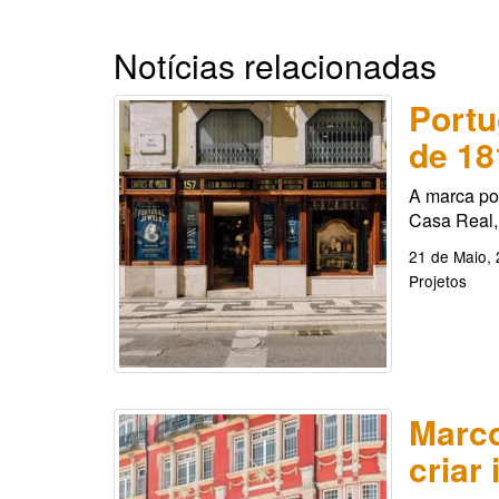
Notícias relacionadas
Portu
de 18
A marca por
Casa Real,
21 de Maio,
Projetos
Marco
criar