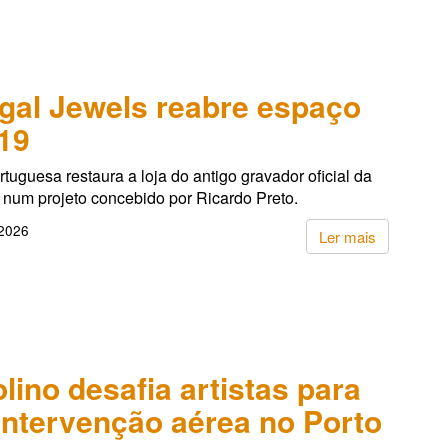
gal Jewels reabre espaço
19
tuguesa restaura a loja do antigo gravador oficial da
 num projeto concebido por Ricardo Preto.
 2026
Ler mais
lino desafia artistas para
 intervenção aérea no Porto