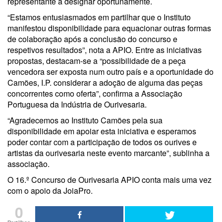
representante a designar oportunamente.
“Estamos entusiasmados em partilhar que o Instituto
manifestou disponibilidade para equacionar outras formas
de colaboração após a conclusão do concurso e
respetivos resultados”, nota a APIO. Entre as iniciativas
propostas, destacam-se a “possibilidade de a peça
vencedora ser exposta num outro país e a oportunidade do
Camões, I.P. considerar a adoção de alguma das peças
concorrentes como oferta”, confirma a Associação
Portuguesa da Indústria de Ourivesaria.
“Agradecemos ao Instituto Camões pela sua
disponibilidade em apoiar esta iniciativa e esperamos
poder contar com a participação de todos os ourives e
artistas da ourivesaria neste evento marcante”, sublinha a
associação.
O 16.º Concurso de Ourivesaria APIO conta mais uma vez
com o apoio da JoiaPro.
0