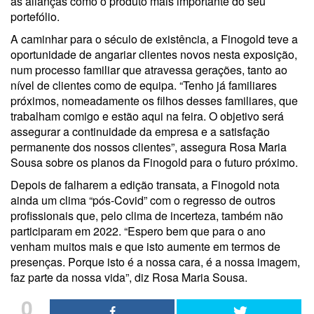
as alianças como o produto mais importante do seu
portefólio.
A caminhar para o século de existência, a Finogold teve a
oportunidade de angariar clientes novos nesta exposição,
num processo familiar que atravessa gerações, tanto ao
nível de clientes como de equipa. “Tenho já familiares
próximos, nomeadamente os filhos desses familiares, que
trabalham comigo e estão aqui na feira. O objetivo será
assegurar a continuidade da empresa e a satisfação
permanente dos nossos clientes”, assegura Rosa Maria
Sousa sobre os planos da Finogold para o futuro próximo.
Depois de falharem a edição transata, a Finogold nota
ainda um clima “pós-Covid” com o regresso de outros
profissionais que, pelo clima de incerteza, também não
participaram em 2022. “Espero bem que para o ano
venham muitos mais e que isto aumente em termos de
presenças. Porque isto é a nossa cara, é a nossa imagem,
faz parte da nossa vida”, diz Rosa Maria Sousa.
0