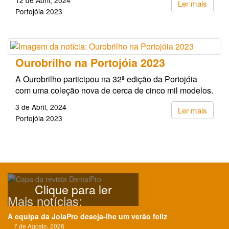
Ler mais
Portojóia 2023
Ourobrilho na Portojóia 2023
A Ourobrilho participou na 32ª edição da Portojóia
com uma coleção nova de cerca de cinco mil modelos.
3 de Abril, 2024
Ler mais
Portojóia 2023
Clique para ler
Mais notícias:
A equipa da JoiaPro deseja-lhe um verão feliz
7 de Agosto, 2026