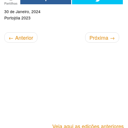
Partilhas
30 de Janeiro, 2024
Portojóia 2023
←
Anterior
Próxima
→
Veja aqui as edições anteriores