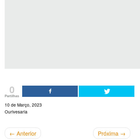
0
Partilhas
10 de Março, 2023
Ourivesaria
←
Anterior
Próxima
→