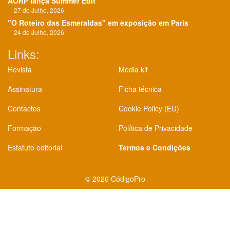
AORP lança Summer Edit
27 de Julho, 2026
"O Roteiro das Esmeraldas" em exposição em Paris
24 de Julho, 2026
Links:
Revista
Media kit
Assinatura
Ficha técnica
Contactos
Cookie Policy (EU)
Formação
Política de Privacidade
Estatuto editorial
Termos e Condições
©
2026 CódigoPro