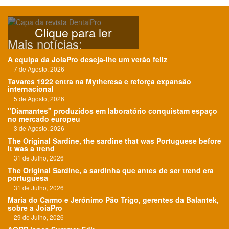
Clique para ler
Mais notícias:
A equipa da JoiaPro deseja-lhe um verão feliz
7 de Agosto, 2026
Tavares 1922 entra na Mytheresa e reforça expansão
internacional
5 de Agosto, 2026
"Diamantes" produzidos em laboratório conquistam espaço
no mercado europeu
3 de Agosto, 2026
The Original Sardine, the sardine that was Portuguese before
it was a trend
31 de Julho, 2026
The Original Sardine, a sardinha que antes de ser trend era
portuguesa
31 de Julho, 2026
Maria do Carmo e Jerónimo Pão Trigo, gerentes da Balantek,
sobre a JoiaPro
29 de Julho, 2026