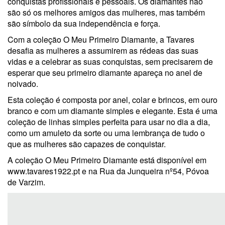
conquistas profissionais e pessoais. Os diamantes não
são só os melhores amigos das mulheres, mas também
são símbolo da sua independência e força.
Com a coleção O Meu Primeiro Diamante, a Tavares
desafia as mulheres a assumirem as rédeas das suas
vidas e a celebrar as suas conquistas, sem precisarem de
esperar que seu primeiro diamante apareça no anel de
noivado.
Esta coleção é composta por anel, colar e brincos, em ouro
branco e com um diamante simples e elegante. Esta é uma
coleção de linhas simples perfeita para usar no dia a dia,
como um amuleto da sorte ou uma lembrança de tudo o
que as mulheres são capazes de conquistar.
A coleção O Meu Primeiro Diamante está disponível em
www.tavares1922.pt e na Rua da Junqueira nº54, Póvoa
de Varzim.