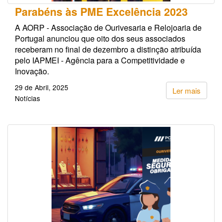
Parabéns às PME Excelência 2023
A AORP - Associação de Ourivesaria e Relojoaria de
Portugal anunciou que oito dos seus associados
receberam no final de dezembro a distinção atribuída
pelo IAPMEI - Agência para a Competitividade e
Inovação.
29 de Abril, 2025
Ler mais
Notícias