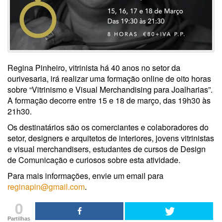
Regina Pinheiro, vitrinista há 40 anos no setor da
ourivesaria, irá realizar uma formação online de oito horas
sobre “Vitrinismo e Visual Merchandising para Joalharias”.
A formação decorre entre 15 e 18 de março, das 19h30 às
21h30.
Os destinatários são os comerciantes e colaboradores do
setor, designers e arquitetos de interiores, jovens vitrinistas
e visual merchandisers, estudantes de cursos de Design
de Comunicação e curiosos sobre esta atividade.
Para mais informações, envie um email para
reginapin@gmail.com
.
0
Partilhas