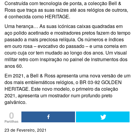
Construída com tecnologia de ponta, a colecção Bell &
Ross que traça as suas raízes até aos relógios de outrora,
é conhecida como HERITAGE.
Uma herança… As suas icónicas caixas quadradas em
aço polido acetinado e mostradores pretos fazem do tempo
passado a mais preciosa relíquia. Os números e índices
em ouro rosa – evocativo do passado – e uma correia em
couro cuja cor tem mudado ao longo dos anos. Um visual
militar retro com inspiração no painel de instrumentos dos
anos 60.
Em 2021, a Bell & Ross apresenta uma nova versão de um
dos mais emblemáticos relógios, o BR 03-92 GOLDEN
HERITAGE. Este novo modelo, o primeiro da coleção
2021, apresenta um mostrador num profundo preto
galvânico.
0
Partilhas
23 de Fevereiro, 2021