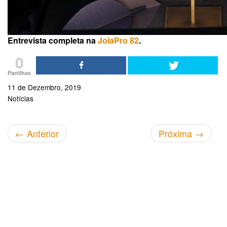
Entrevista completa na
JoiaPro 82
.
0
Partilhas
11 de Dezembro, 2019
Notícias
←
Anterior
Próxima
→