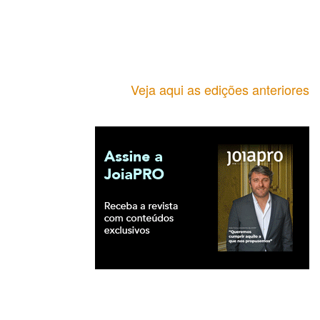
Veja aqui as edições anteriores