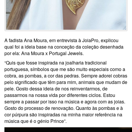
A fadista Ana Moura, em entrevista à JoiaPro, explicou
qual foi a ideia base na conceção da coleção desenhada
por ela: Ana Moura x Portugal Jewels.
“Quis que fosse inspirada na joalharia tradicional
portuguesa, símbolos que me são muito especiais como a
cobra, as pombas, a cor das pedras. Sempre adorei cobras
pelo significado que têm para mim, animais que mudam de
pele. Gosto dessa ideia de nos reinventarmos, de
passarmos na nossa vida por diferentes ciclos. Estou
sempre a passar por isso na música e agora com as joias.
Gosto do processo de renovação. Quanto às pombas e à
cor púrpura são inspiradas na minha maior referência na
música que é o génio Prince”.