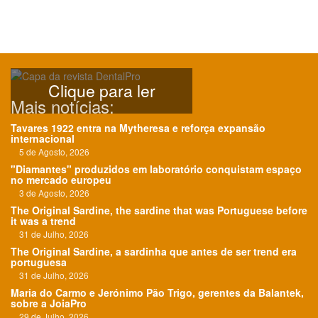
Clique para ler
Mais notícias:
Tavares 1922 entra na Mytheresa e reforça expansão
internacional
5 de Agosto, 2026
"Diamantes" produzidos em laboratório conquistam espaço
no mercado europeu
3 de Agosto, 2026
The Original Sardine, the sardine that was Portuguese before
it was a trend
31 de Julho, 2026
The Original Sardine, a sardinha que antes de ser trend era
portuguesa
31 de Julho, 2026
Maria do Carmo e Jerónimo Pão Trigo, gerentes da Balantek,
sobre a JoiaPro
29 de Julho, 2026