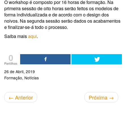
O workshop é composto por 16 horas de formação. Na
primeira sessão de oito horas serão feitos os modelos de
forma individualizada e de acordo com o design dos
noivos. Na segunda sessão serão dados os acabamentos
e finalizar-se-á todo o processo.
Saiba mais
aqui
.
0
Partilhas
26 de Abril, 2019
Formação
Notícias
←
Anterior
Próxima
→