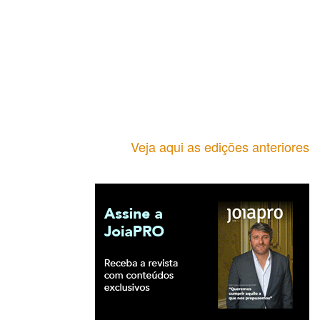
Veja aqui as edições anteriores