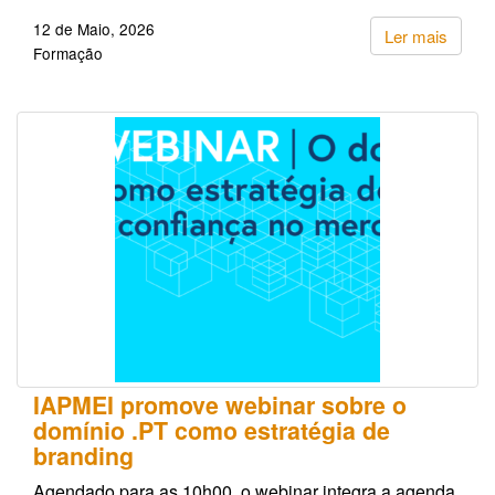
12 de Maio, 2026
Ler mais
Formação
IAPMEI promove webinar sobre o
domínio .PT como estratégia de
branding
Agendado para as 10h00, o webinar integra a agenda