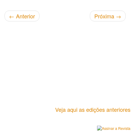
←
Anterior
Próxima
→
Veja aqui as edições anteriores