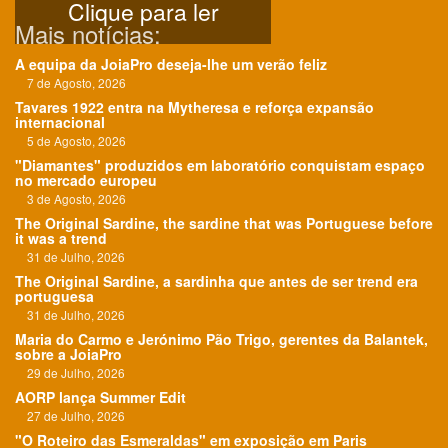
Clique para ler
Mais notícias:
A equipa da JoiaPro deseja-lhe um verão feliz
7 de Agosto, 2026
Tavares 1922 entra na Mytheresa e reforça expansão
internacional
5 de Agosto, 2026
"Diamantes" produzidos em laboratório conquistam espaço
no mercado europeu
3 de Agosto, 2026
The Original Sardine, the sardine that was Portuguese before
it was a trend
31 de Julho, 2026
The Original Sardine, a sardinha que antes de ser trend era
portuguesa
31 de Julho, 2026
Maria do Carmo e Jerónimo Pão Trigo, gerentes da Balantek,
sobre a JoiaPro
29 de Julho, 2026
AORP lança Summer Edit
27 de Julho, 2026
"O Roteiro das Esmeraldas" em exposição em Paris