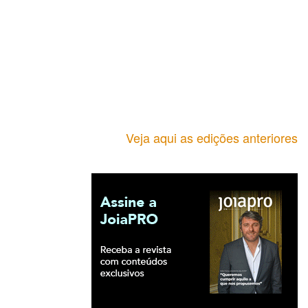
Veja aqui as edições anteriores