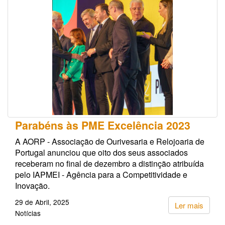
Parabéns às PME Excelência 2023
A AORP - Associação de Ourivesaria e Relojoaria de
Portugal anunciou que oito dos seus associados
receberam no final de dezembro a distinção atribuída
pelo IAPMEI - Agência para a Competitividade e
Inovação.
29 de Abril, 2025
Ler mais
Notícias