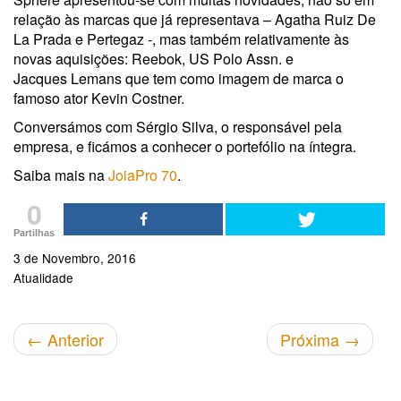
relação às marcas que já representava – Agatha Ruiz De
La Prada e Pertegaz -, mas também relativamente às
novas aquisições: Reebok, US Polo Assn. e
Jacques Lemans que tem como imagem de marca o
famoso ator Kevin Costner.
Conversámos com Sérgio Silva, o responsável pela
empresa, e ficámos a conhecer o portefólio na íntegra.
Saiba mais na
JoiaPro 70
.
0
Partilhas
3 de Novembro, 2016
Atualidade
←
Anterior
Próxima
→