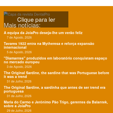
Clique para ler
Mais notícias:
A equipa da JoiaPro deseja-lhe um verão feliz
7 de Agosto, 2026
Tavares 1922 entra na Mytheresa e reforça expansão
internacional
5 de Agosto, 2026
"Diamantes" produzidos em laboratório conquistam espaço
no mercado europeu
3 de Agosto, 2026
The Original Sardine, the sardine that was Portuguese before
it was a trend
31 de Julho, 2026
The Original Sardine, a sardinha que antes de ser trend era
portuguesa
31 de Julho, 2026
Maria do Carmo e Jerónimo Pão Trigo, gerentes da Balantek,
sobre a JoiaPro
29 de Julho, 2026