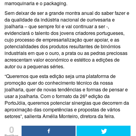
marroquinaria e o packaging.
Sem deixar de ser a grande montra anual do saber fazer e
da qualidade da indústria nacional de ourivesaria e
joalharia – que sempre foi e vai continuar a ser -,
evidenciará o talento dos jovens criadores portugueses,
cujo processo de empresarialização quer apoiar, e as
potencialidades dos produtos resultantes de binómios
industriais em que o ouro, a prata ou as pedras preciosas
acrescentam valor económico e estético a edições de
autor ou a pequenas séries.
“Queremos que esta edição seja uma plataforma de
promoção quer do conhecimento técnico da nossa
joalharia, quer de novas tendências e formas de pensar e
usar a joalharia. Com o formato da 26ª edição da
PortoJóia, queremos potenciar sinergias que decorrem da
aproximação das competências e propostas de vários
setores”, salienta Amélia Monteiro, diretora da feira.
0
Partilhas