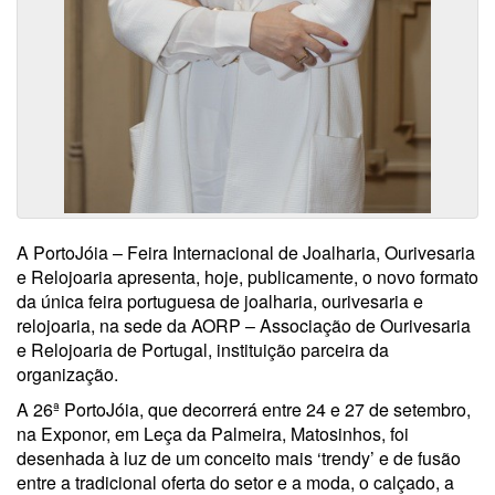
A PortoJóia – Feira Internacional de Joalharia, Ourivesaria
e Relojoaria apresenta, hoje, publicamente, o novo formato
da única feira portuguesa de joalharia, ourivesaria e
relojoaria, na sede da AORP – Associação de Ourivesaria
e Relojoaria de Portugal, instituição parceira da
organização.
A 26ª PortoJóia, que decorrerá entre 24 e 27 de setembro,
na Exponor, em Leça da Palmeira, Matosinhos, foi
desenhada à luz de um conceito mais ‘trendy’ e de fusão
entre a tradicional oferta do setor e a moda, o calçado, a