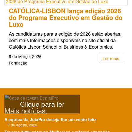
CATÓLICA-LISBON lança edição 2026
do Programa Executivo em Gestão do
Luxo
As candidaturas para a edição de 2026 estão abertas,
com mais informações disponíveis no site oficial da
Católica Lisbon School of Business & Economics.
6 de Março, 2026
Ler mais
Formação
Clique para ler
Mais notícias:
A equipa da JoiaPro deseja-lhe um verão feliz
7 de Agosto, 2026