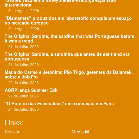
Tavares 1922 entra na Mytheresa e reforça expansão
internacional
5 de Agosto, 2026
"Diamantes" produzidos em laboratório conquistam espaço
no mercado europeu
3 de Agosto, 2026
The Original Sardine, the sardine that was Portuguese before
it was a trend
31 de Julho, 2026
The Original Sardine, a sardinha que antes de ser trend era
portuguesa
31 de Julho, 2026
Maria do Carmo e Jerónimo Pão Trigo, gerentes da Balantek,
sobre a JoiaPro
29 de Julho, 2026
AORP lança Summer Edit
27 de Julho, 2026
"O Roteiro das Esmeraldas" em exposição em Paris
24 de Julho, 2026
Links:
Revista
Media kit