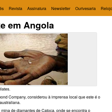
ês
Revista
Assinatura
Newsletter
Ourivesaria
Relojo
te em Angola
lates.
mond Company, considerou à imprensa local que este é o
australiana.
a mina de diamantes de Catoca, onde se encontra o