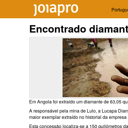
Portugu
Encontrado diaman
Em Angola foi extraído um diamante de 63,05 qui
A responsável pela mina de Lulo, a Lucapa Dia
maior exemplar extraído no historial da empresa 
Esta concessão localiza-se a 150 quilómetros d