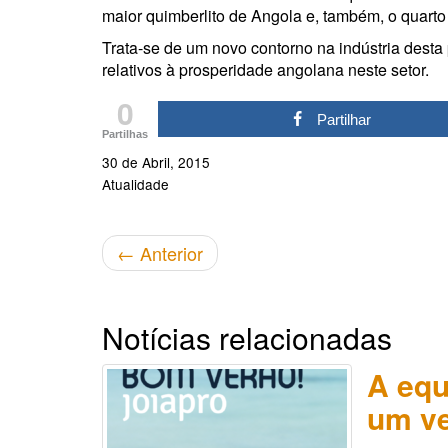
maior quimberlito de Angola e, também, o quart
Trata-se de um novo contorno na indústria dest
relativos à prosperidade angolana neste setor.
0
Partilhar
Partilhas
30 de Abril, 2015
Atualidade
←
Anterior
Notícias relacionadas
A equ
um ve