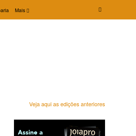
aria
Mais
Veja aqui as edições anteriores