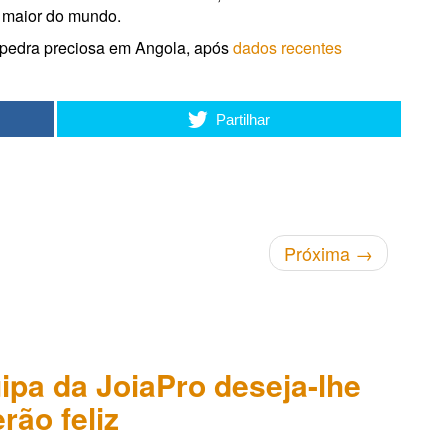
o maior do mundo.
a pedra preciosa em Angola, após
dados recentes
Partilhar
Próxima
→
ipa da JoiaPro deseja-lhe
rão feliz