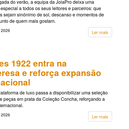
ada do verão, a equipa da JoiaPro deixa uma
pecial a todos os seus leitores e parceiros: que
s sejam sinónimo de sol, descanso e momentos de
junto de quem mais gostam.
, 2026
Ler mais
es 1922 entra na
resa e reforça expansão
nacional
lataforma de luxo passa a disponibilizar uma seleção
de peças em prata da Coleção Concha, reforçando a
ternacional.
, 2026
Ler mais