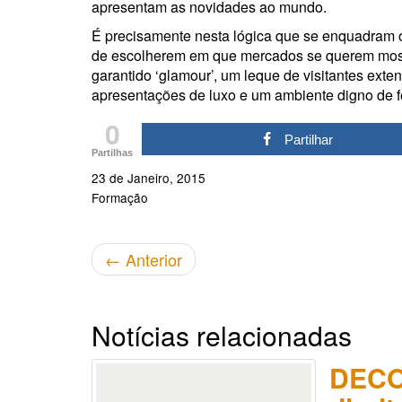
apresentam as novidades ao mundo.
É precisamente nesta lógica que se enquadram 
de escolherem em que mercados se querem mostra
garantido ‘glamour’, um leque de visitantes exte
apresentações de luxo e um ambiente digno de fe
0
Partilhar
Partilhas
23 de Janeiro, 2015
Formação
←
Anterior
Notícias relacionadas
DECO