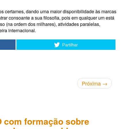
os certames, dando uma maior disponibilidade às marcas
r consoante a sua filosofia, pois em qualquer um está
nso (na ordem dos milhares), atividades paralelas,
ira internacional.
Partilhar
Próxima
→
 com formação sobre