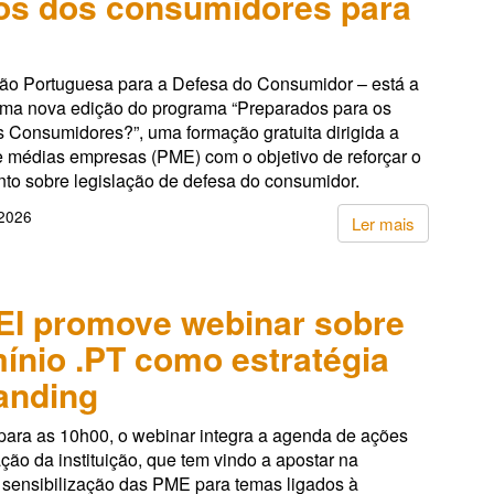
tos dos consumidores para
ão Portuguesa para a Defesa do Consumidor – está a
ma nova edição do programa “Preparados para os
s Consumidores?”, uma formação gratuita dirigida a
 médias empresas (PME) com o objetivo de reforçar o
to sobre legislação de defesa do consumidor.
 2026
Ler mais
I promove webinar sobre
ínio .PT como estratégia
anding
ara as 10h00, o webinar integra a agenda de ações
ção da instituição, que tem vindo a apostar na
 sensibilização das PME para temas ligados à