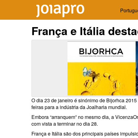
Portugu
França e Itália dest
O dia 23 de janeiro é sinónimo de Bijorhca 201
feiras para a indústria da Joalharia mundial.
Embora “arranquem” no mesmo dia, a VicenzaOro 
com vista a terminar no dia 28.
França e Itália são dos principais países impul