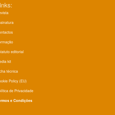
inks:
vista
sinatura
ontactos
ormação
tatuto editorial
dia kit
cha técnica
okie Policy (EU)
lítica de Privacidade
ermos e Condições