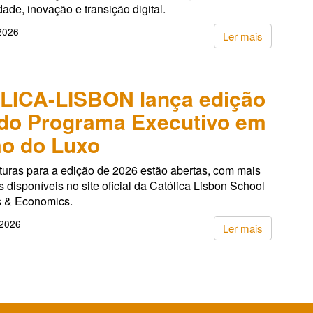
dade, inovação e transição digital.
 2026
Ler mais
LICA-LISBON lança edição
do Programa Executivo em
o do Luxo
turas para a edição de 2026 estão abertas, com mais
 disponíveis no site oficial da Católica Lisbon School
s & Economics.
 2026
Ler mais