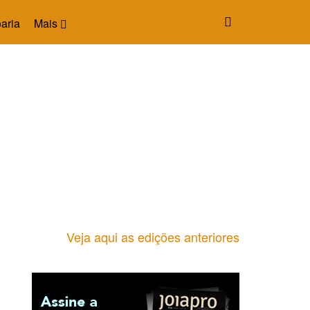
aria
Mais
Veja aqui as edições anteriores