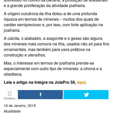
e a grande proliferação da atividade joalheira.
A origem vulcânica da ilha dotou-a de uma profunda
riqueza em termos de minerais – muitos dos quais de
caráter semiprecioso e, por isso, com forte aplicação na
joalharia.
A calcita, o alabastro, a aragonite e o gesso são alguns
dos minerais mais comuns na ilha, usados não só para fins
ornamentais, mas também para usos práticos na
construção e utensílios.
Mas, o interesse em termos de joalharia prende-se
especialmente com outro tipo de minerais: a olivina e a
obsidiana.
Leia o artigo na íntegra na JoiaPro 58,
aqui
.
0
Partilhas
16 de Janeiro, 2015
Atualidade