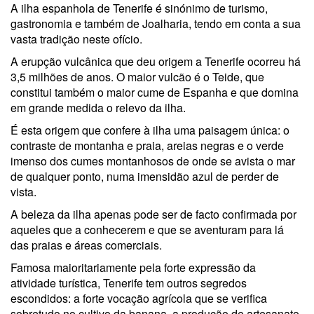
A ilha espanhola de Tenerife é sinónimo de turismo,
gastronomia e também de Joalharia, tendo em conta a sua
vasta tradição neste ofício.
A erupção vulcânica que deu origem a Tenerife ocorreu há
3,5 milhões de anos. O maior vulcão é o Teide, que
constitui também o maior cume de Espanha e que domina
em grande medida o relevo da ilha.
É esta origem que confere à ilha uma paisagem única: o
contraste de montanha e praia, areias negras e o verde
imenso dos cumes montanhosos de onde se avista o mar
de qualquer ponto, numa imensidão azul de perder de
vista.
A beleza da ilha apenas pode ser de facto confirmada por
aqueles que a conhecerem e que se aventuram para lá
das praias e áreas comerciais.
Famosa maioritariamente pela forte expressão da
atividade turística, Tenerife tem outros segredos
escondidos: a forte vocação agrícola que se verifica
sobretudo no cultivo da banana, a produção de artesanato