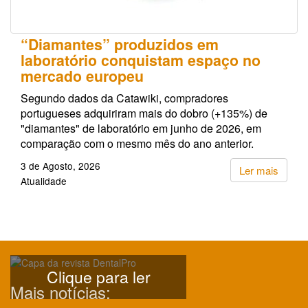
“Diamantes” produzidos em
laboratório conquistam espaço no
mercado europeu
Segundo dados da Catawiki, compradores
portugueses adquiriram mais do dobro (+135%) de
"diamantes" de laboratório em junho de 2026, em
comparação com o mesmo mês do ano anterior.
3 de Agosto, 2026
Ler mais
Atualidade
Clique para ler
Mais notícias: